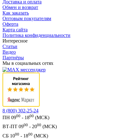
Доставка и оплата
Обмен и возврат
Как заказать
Оптовым покупателям
Оферта
Карта сайта
Политика конфиденциальности
Интересное
Статьи
Видео
Партнёры
Мы в социальных сетях
8 (800) 302-25-24
00
00
ПН 09
- 18
(МСК)
00
00
ВТ-ПТ 09
- 20
(МСК)
00
00
СБ 10
- 18
(МСК)