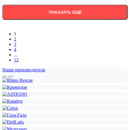
ПОКАЗАТЬ ЕЩЁ
1
2
3
4
...
12
Наши производители