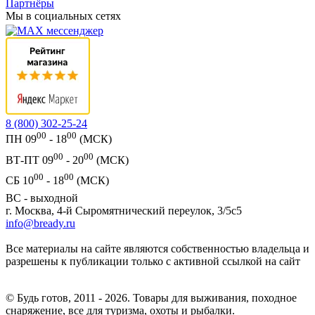
Партнёры
Мы в социальных сетях
8 (800) 302-25-24
00
00
ПН 09
- 18
(МСК)
00
00
ВТ-ПТ 09
- 20
(МСК)
00
00
СБ 10
- 18
(МСК)
ВС - выходной
г. Москва, 4-й Сыромятнический переулок, 3/5с5
info@bready.ru
Все материалы на сайте являются собственностью владельца и
разрешены к публикации только с активной ссылкой на сайт
© Будь готов, 2011 - 2026. Товары для выживания, походное
снаряжение, все для туризма, охоты и рыбалки.