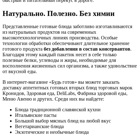
быстрый и питательный перекус в дороге.
Натурально. Полезно. Без химии
Представленные готовые блюда заботливо изготавливаются
из натуральных продуктов на современных
высокотехнологичных линиях производства. Особые
технологии обработки обеспечивают длительное хранение
готового продукта
без добавления в состав консервантов
.
Благодаря этому каждый пакетик несет в себе только
полезные белки, углеводы и жиры, необходимые для
восполнения жизненных сил организма, а также удовольствие
от вкусной еды.
В интернет-магазине «Будь готов» вы можете заказать
доставку аппетитных готовых вторых блюд торговых марок
Кронидов, Здоровая еда, DeliLabs, Фабрика здоровой еды,
Меню Авеню и других. Среди них вы найдете:
Блюда традиционной славянской кухни
Итальянские пасты
Большой выбор мясных блюд на любой вкус
Вегетарианские блюда
Экзотические и необычные блюда