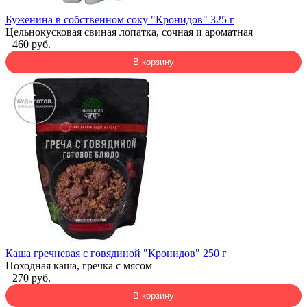
Буженина в собственном соку "Кронидов" 325 г
Цельнокусковая свиная лопатка, сочная и ароматная
460 руб.
В корзину
Каша гречневая с говядиной "Кронидов" 250 г
Походная каша, гречка с мясом
270 руб.
В корзину