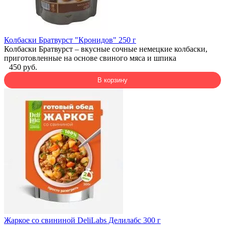
Колбаски Братвурст "Кронидов" 250 г
Колбаски Братвурст – вкусные сочные немецкие колбаски,
приготовленные на основе свиного мяса и шпика
450 руб.
В корзину
Жаркое со свининой DeliLabs Делилабс 300 г