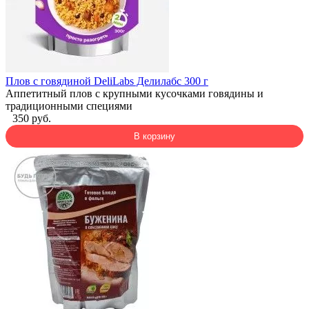
Плов с говядиной DeliLabs Делилабс 300 г
Аппетитный плов с крупными кусочками говядины и
традиционными специями
350 руб.
В корзину