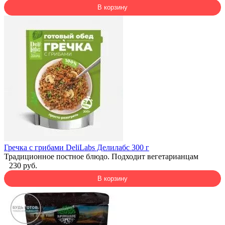
В корзину
Гречка с грибами DeliLabs Делилабс 300 г
Традиционное постное блюдо. Подходит вегетарианцам
230 руб.
В корзину