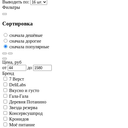
Выводить по:
Фильтры
Сортировка
сначала дешёвые
сначала дорогие
сначала популярные
Цена, руб
от
до
Бренд
7 Верст
DeliLabs
Вкусно и густо
Гала-Гала
Деревня Потанино
Звезда резерва
Консервсушпрод
Кронидов
Моё питание