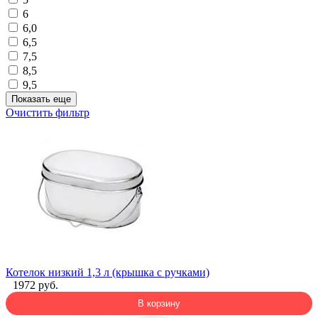
6
6,0
6,5
7,5
8,5
9,5
Показать еще
Очистить фильтр
Котелок низкий 1,3 л (крышка с ручками)
1972 руб.
В корзину