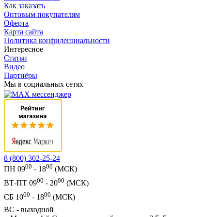
Как заказать
Оптовым покупателям
Оферта
Карта сайта
Политика конфиденциальности
Интересное
Статьи
Видео
Партнёры
Мы в социальных сетях
8 (800) 302-25-24
00
00
ПН 09
- 18
(МСК)
00
00
ВТ-ПТ 09
- 20
(МСК)
00
00
СБ 10
- 18
(МСК)
ВС - выходной