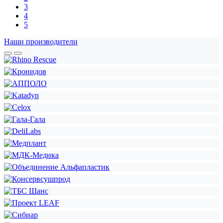
3
4
5
Наши производители