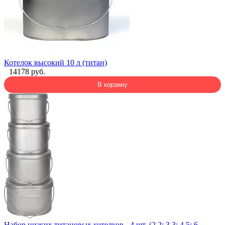
Котелок высокий 10 л (титан)
14178 руб.
В корзину
Набор низких титановых котелков - 4 шт. (2,2; 3,3; 4,5; 6