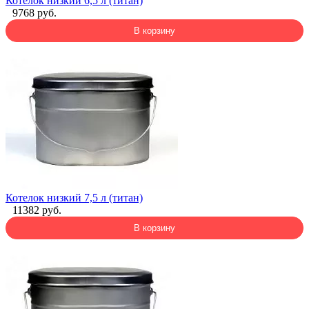
Котелок низкий 6,5 л (титан)
9768 руб.
В корзину
Котелок низкий 7,5 л (титан)
11382 руб.
В корзину