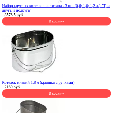
Набор круглых котелков из титана - 3 шт. (0,6; 1,0; 1,2 л.) "Три
друга и подруга"
8576.5 руб.
В корзину
Котелок низкий 1,8 л (крышка с ручками)
2160 руб.
В корзину