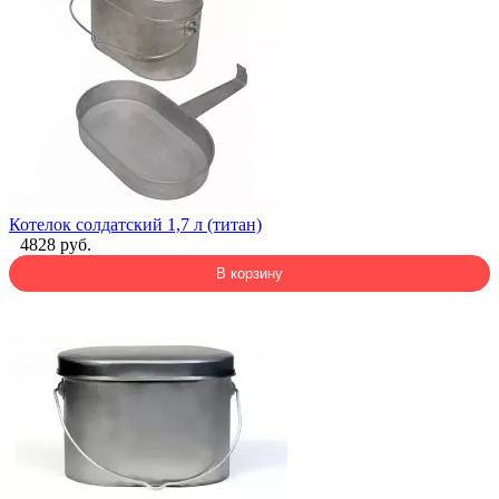
Котелок солдатский 1,7 л (титан)
4828 руб.
В корзину