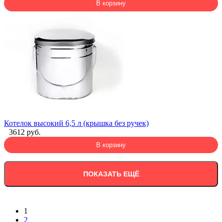
В корзину
Котелок высокий 6,5 л (крышка без ручек)
3612 руб.
В корзину
ПОКАЗАТЬ ЕЩЁ
1
2