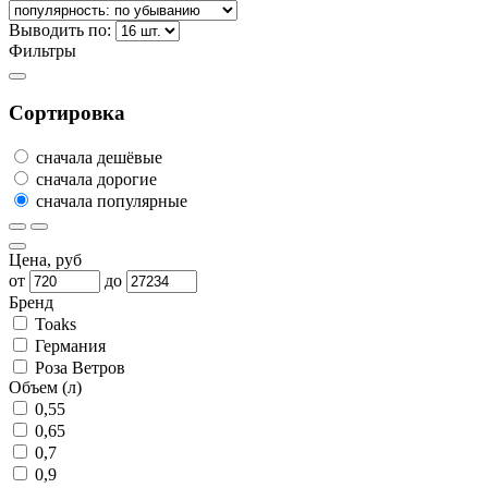
Выводить по:
Фильтры
Сортировка
сначала дешёвые
сначала дорогие
сначала популярные
Цена, руб
от
до
Бренд
Toaks
Германия
Роза Ветров
Объем (л)
0,55
0,65
0,7
0,9