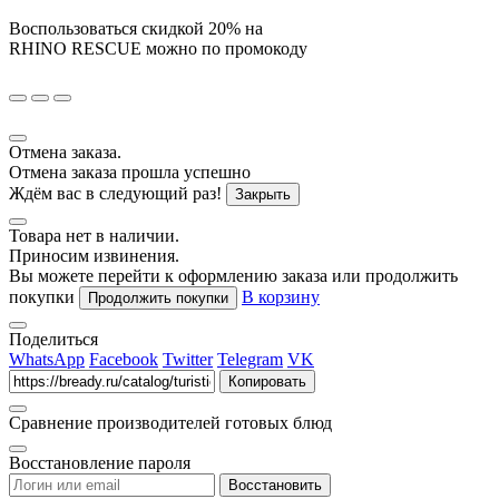
Воспользоваться скидкой
20%
на
RHINO RESCUE
можно по промокоду
Отмена заказа.
Отмена заказа прошла успешно
Ждём вас в следующий раз!
Закрыть
Товара нет в наличии.
Приносим извинения.
Вы можете перейти к оформлению заказа или продолжить
покупки
В корзину
Продолжить покупки
Поделиться
WhatsApp
Facebook
Twitter
Telegram
VK
Копировать
Сравнение производителей готовых блюд
Восстановление пароля
Восстановить