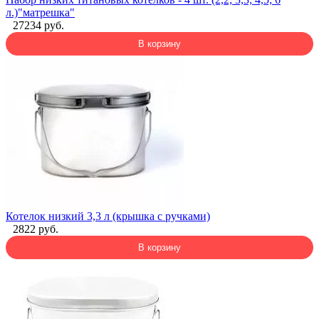
л.)"матрешка"
27234 руб.
В корзину
Котелок низкий 3,3 л (крышка с ручками)
2822 руб.
В корзину