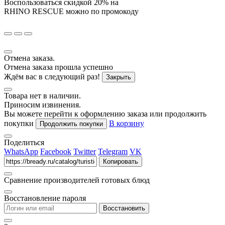
Воспользоваться скидкой
20%
на
RHINO RESCUE
можно по промокоду
Отмена заказа.
Отмена заказа прошла успешно
Ждём вас в следующий раз!
Закрыть
Товара нет в наличии.
Приносим извинения.
Вы можете перейти к оформлению заказа или продолжить
покупки
В корзину
Продолжить покупки
Поделиться
WhatsApp
Facebook
Twitter
Telegram
VK
Копировать
Сравнение производителей готовых блюд
Восстановление пароля
Восстановить