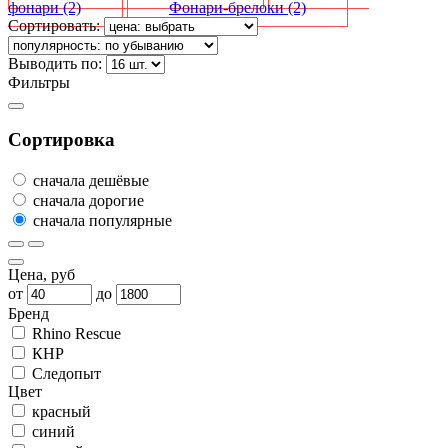
фонари
(2)
Фонари-брелоки
(2)
Сортировать:
Выводить по:
Фильтры
Сортировка
сначала дешёвые
сначала дорогие
сначала популярные
Цена, руб
от
до
Бренд
Rhino Rescue
КНР
Следопыт
Цвет
красный
синий