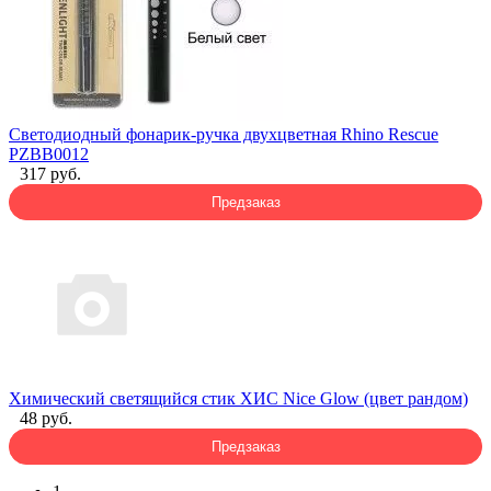
Светодиодный фонарик-ручка двухцветная Rhino Rescue
PZBB0012
317 руб.
Предзаказ
Химический светящийся стик ХИС Nice Glow (цвет рандом)
48 руб.
Предзаказ