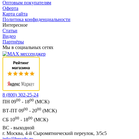
Оптовым покупателям
Оферта
Карта сайта
Политика конфиденциальности
Интересное
Статьи
Видео
Партнёры
Мы в социальных сетях
8 (800) 302-25-24
00
00
ПН 09
- 18
(МСК)
00
00
ВТ-ПТ 09
- 20
(МСК)
00
00
СБ 10
- 18
(МСК)
ВС - выходной
г. Москва, 4-й Сыромятнический переулок, 3/5с5
info@bready.ru