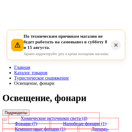
По техническим причинам магазин не
будет работать на самовывоз в субботу 8
и 15 августа.
Заранее корректируйте дату и время посещения магазина.
Главная
Каталог товаров
Туристическое снаряжение
Освещение, фонари
Освещение, фонари
Подразделы
Химические источники света
(4)
Фонари
(7)
Налобные фонари
(1)
Кемпинговые фонари
(1)
Динамо-