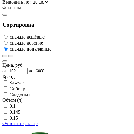
Выводить по:
Фильтры
Сортировка
сначала дешёвые
сначала дорогие
сначала популярные
Цена, руб
от
до
Бренд
Sawyer
Сибиар
Следопыт
Объем (л)
0,1
0,145
0,15
Очистить фильтр