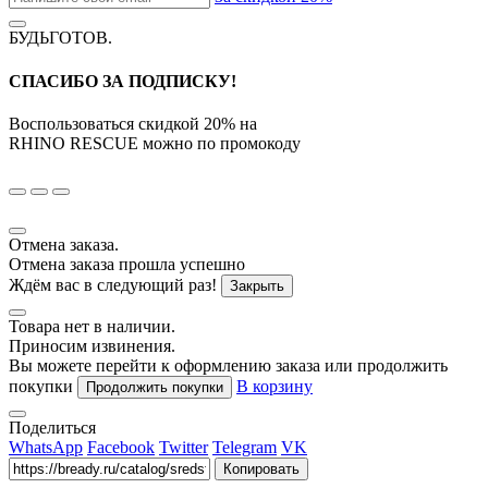
БУДЬГОТОВ
.
СПАСИБО ЗА ПОДПИСКУ!
Воспользоваться скидкой
20%
на
RHINO RESCUE
можно по промокоду
Отмена заказа.
Отмена заказа прошла успешно
Ждём вас в следующий раз!
Закрыть
Товара нет в наличии.
Приносим извинения.
Вы можете перейти к оформлению заказа или продолжить
покупки
В корзину
Продолжить покупки
Поделиться
WhatsApp
Facebook
Twitter
Telegram
VK
Копировать