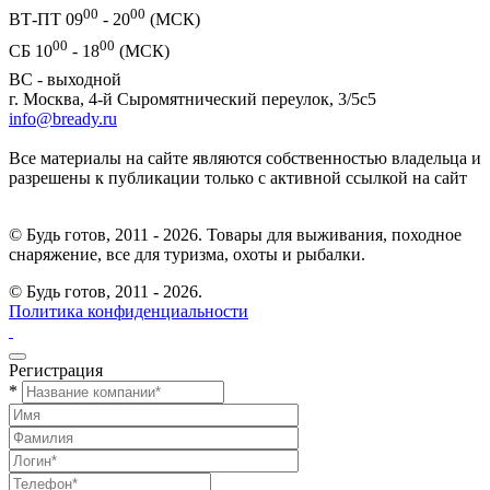
00
00
ВТ-ПТ 09
- 20
(МСК)
00
00
СБ 10
- 18
(МСК)
ВС - выходной
г. Москва, 4-й Сыромятнический переулок, 3/5с5
info@bready.ru
Все материалы на сайте являются собственностью владельца и
разрешены к публикации только с активной ссылкой на сайт
© Будь готов, 2011 - 2026. Товары для выживания, походное
снаряжение, все для туризма, охоты и рыбалки.
© Будь готов,
2011 - 2026.
Политика конфиденциальности
Регистрация
*