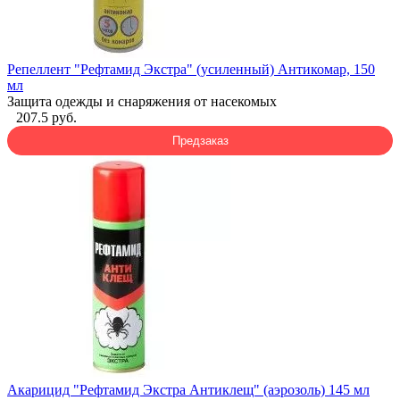
Репеллент "Рефтамид Экстра" (усиленный) Антикомар, 150
мл
Защита одежды и снаряжения от насекомых
207.5 руб.
Предзаказ
Акарицид "Рефтамид Экстра Антиклещ" (аэрозоль) 145 мл