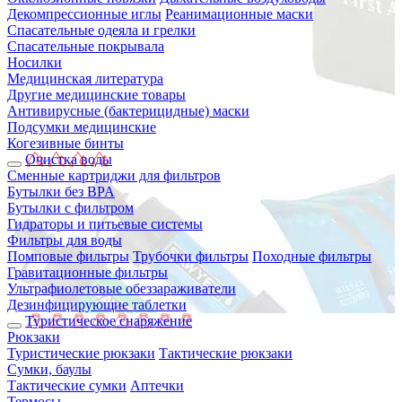
Декомпрессионные иглы
Реанимационные маски
Спасательные одеяла и грелки
Спасательные покрывала
Носилки
Медицинская литература
Другие медицинские товары
Антивирусные (бактерицидные) маски
Подсумки медицинские
Когезивные бинты
Очистка воды
Сменные картриджи для фильтров
Бутылки без BPA
Бутылки с фильтром
Гидраторы и питьевые системы
Фильтры для воды
Помповые фильтры
Трубочки фильтры
Походные фильтры
Гравитационные фильтры
Ультрафиолетовые обеззараживатели
Дезинфицирующие таблетки
Туристическое снаряжение
Рюкзаки
Туристические рюкзаки
Тактические рюкзаки
Сумки, баулы
Тактические сумки
Аптечки
Термосы