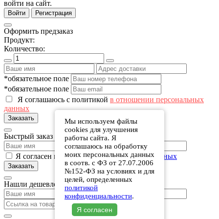
войти на сайт.
Войти
Регистрация
Оформить предзаказ
Продукт:
Количество:
*обязательное поле
*обязательное поле
Я соглашаюсь с политикой
в отношении персональных
данных
Заказать
Мы используем файлы
cookies для улучшения
Быстрый заказ
работы сайта. Я
соглашаюсь на обработку
моих персональных данных
Я согласен на обработку
персональных данных
в соотв. с ФЗ от 27.07.2006
Заказать
№152-ФЗ на условиях и для
целей, определенных
Нашли дешевле?
политикой
конфиденциальности
.
Заказать
Я согласен