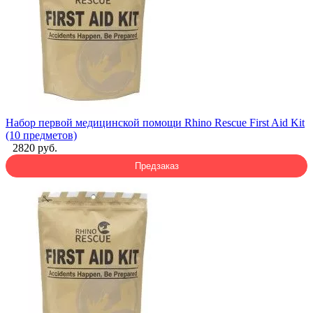
Набор первой медицинской помощи Rhino Rescue First Aid Kit
(10 предметов)
2820 руб.
Предзаказ