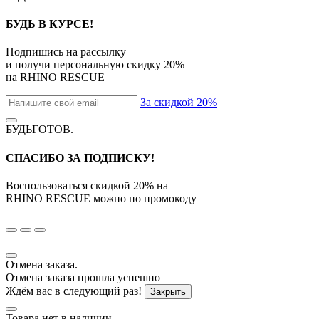
БУДЬ В КУРСЕ!
Подпишись на рассылку
и получи персональную скидку
20%
на
RHINO RESCUE
За скидкой 20%
БУДЬГОТОВ
.
СПАСИБО ЗА ПОДПИСКУ!
Воспользоваться скидкой
20%
на
RHINO RESCUE
можно по промокоду
Отмена заказа.
Отмена заказа прошла успешно
Ждём вас в следующий раз!
Закрыть
Товара нет в наличии.