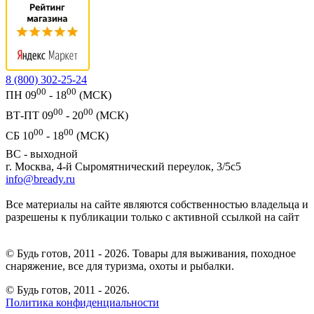
8 (800) 302-25-24
00
00
ПН 09
- 18
(МСК)
00
00
ВТ-ПТ 09
- 20
(МСК)
00
00
СБ 10
- 18
(МСК)
ВС - выходной
г. Москва, 4-й Сыромятнический переулок, 3/5с5
info@bready.ru
Все материалы на сайте являются собственностью владельца и
разрешены к публикации только с активной ссылкой на сайт
© Будь готов, 2011 - 2026. Товары для выживания, походное
снаряжение, все для туризма, охоты и рыбалки.
© Будь готов,
2011 - 2026.
Политика конфиденциальности