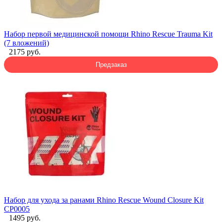
Набор первой медицинской помощи Rhino Rescue Trauma Kit
(7 вложений)
2175 руб.
Предзаказ
Набор для ухода за ранами Rhino Rescue Wound Closure Kit
CP0005
1495 руб.