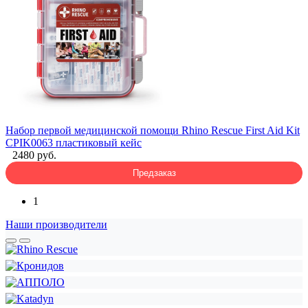
Набор первой медицинской помощи Rhino Rescue First Aid Kit
CPIK0063 пластиковый кейс
2480 руб.
Предзаказ
1
Наши производители