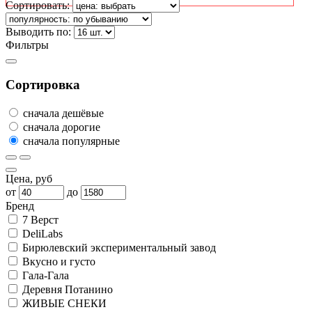
Сортировать:
Выводить по:
Фильтры
Сортировка
сначала дешёвые
сначала дорогие
сначала популярные
Цена, руб
от
до
Бренд
7 Верст
DeliLabs
Бирюлевский экспериментальный завод
Вкусно и густо
Гала-Гала
Деревня Потанино
ЖИВЫЕ СНЕКИ