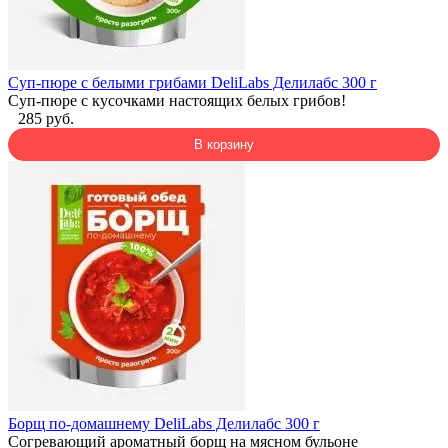
Суп-пюре с белыми грибами DeliLabs Делилабс 300 г
Суп-пюре с кусочками настоящих белых грибов!
285 руб.
В корзину
Борщ по-домашнему DeliLabs Делилабс 300 г
Согревающий ароматный борщ на мясном бульоне