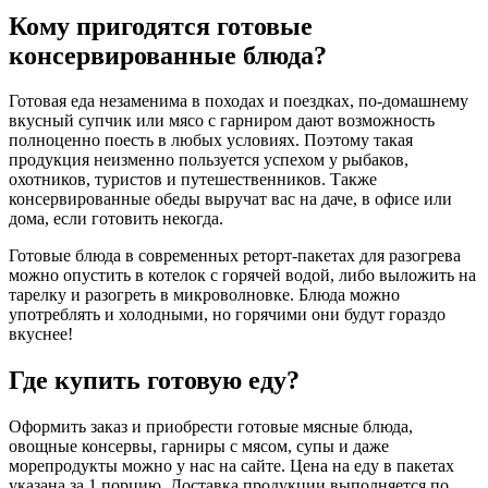
Кому пригодятся готовые
консервированные блюда?
Готовая еда незаменима в походах и поездках, по-домашнему
вкусный супчик или мясо с гарниром дают возможность
полноценно поесть в любых условиях. Поэтому такая
продукция неизменно пользуется успехом у рыбаков,
охотников, туристов и путешественников. Также
консервированные обеды выручат вас на даче, в офисе или
дома, если готовить некогда.
Готовые блюда в современных реторт-пакетах для разогрева
можно опустить в котелок с горячей водой, либо выложить на
тарелку и разогреть в микроволновке. Блюда можно
употреблять и холодными, но горячими они будут гораздо
вкуснее!
Где купить готовую еду?
Оформить заказ и приобрести готовые мясные блюда,
овощные консервы, гарниры с мясом, супы и даже
морепродукты можно у нас на сайте. Цена на еду в пакетах
указана за 1 порцию. Доставка продукции выполняется по