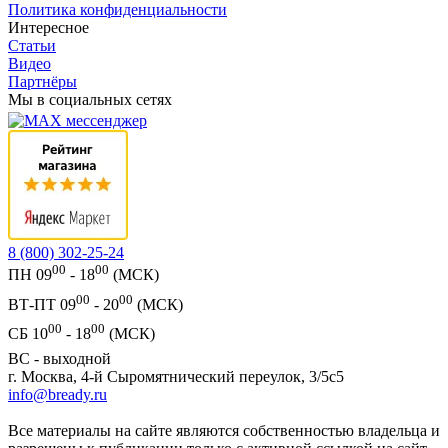
Политика конфиденциальности
Интересное
Статьи
Видео
Партнёры
Мы в социальных сетях
8 (800) 302-25-24
00
00
ПН 09
- 18
(МСК)
00
00
ВТ-ПТ 09
- 20
(МСК)
00
00
СБ 10
- 18
(МСК)
ВС - выходной
г. Москва, 4-й Сыромятнический переулок, 3/5с5
info@bready.ru
Все материалы на сайте являются собственностью владельца и