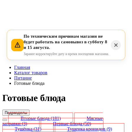
По техническим причинам магазин не
будет работать на самовывоз в субботу 8
и 15 августа.
Заранее корректируйте дату и время посещения магазина.
Главная
Каталог товаров
Питание
Готовые блюда
Готовые блюда
Подразделы
Вторые блюда
(181)
Мясные
заправки
(3)
Первые блюда
(50)
Тушёнка
(31)
Тушенка кронидов
(9)