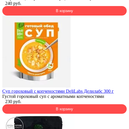
240 руб.
В корзину
Суп гороховый с копченостями DeliLabs Делилабс 300 г
Густой гороховый суп с ароматными копченостями
230 руб.
В корзину