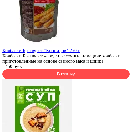
Колбаски Братвурст "Кронидов" 250 г
Колбаски Братвурст – вкусные сочные немецкие колбаски,
приготовленные на основе свиного мяса и шпика
450 руб.
В корзину