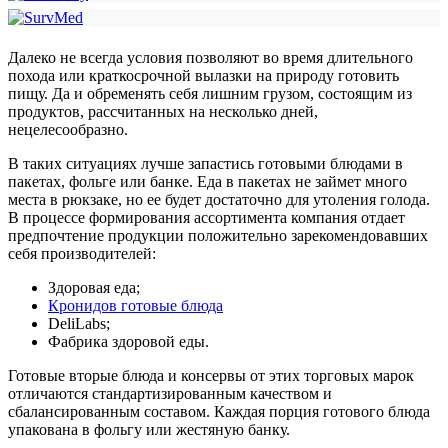
Далеко не всегда условия позволяют во время длительного
похода или краткосрочной вылазки на природу готовить
пищу. Да и обременять себя лишним грузом, состоящим из
продуктов, рассчитанных на несколько дней,
нецелесообразно.
В таких ситуациях лучше запастись готовыми блюдами в
пакетах, фольге или банке. Еда в пакетах не займет много
места в рюкзаке, но ее будет достаточно для утоления голода.
В процессе формирования ассортимента компания отдает
предпочтение продукции положительно зарекомендовавших
себя производителей:
Здоровая еда;
Кронидов готовые блюда
DeliLabs;
Фабрика здоровой еды.
Готовые вторые блюда и консервы от этих торговых марок
отличаются стандартизированным качеством и
сбалансированным составом. Каждая порция готового блюда
упакована в фольгу или жестяную банку.