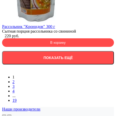
Рассольник "Кронидов" 300 г
Сытная порция рассольника со свининой
220 руб.
В корзину
ПОКАЗАТЬ ЕЩЁ
1
2
3
4
...
19
Наши производители