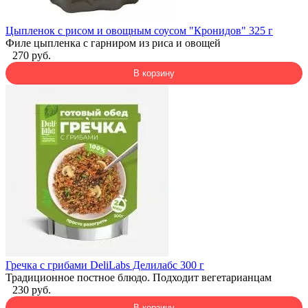
Цыпленок с рисом и овощным соусом "Кронидов" 325 г
Филе цыпленка с гарниром из риса и овощей
270 руб.
В корзину
Гречка с грибами DeliLabs Делилабс 300 г
Традиционное постное блюдо. Подходит вегетарианцам
230 руб.
В корзину