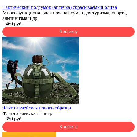
Тактический подсумок (аптечка) сбрасываемый олива
Многофункциональная поясная сумка для туризма, спорта,
альпинизма и др.
460 руб.
В корзину
Фляга армейская нового образца
Фляга армейская 1 литр
350 руб.
В корзину