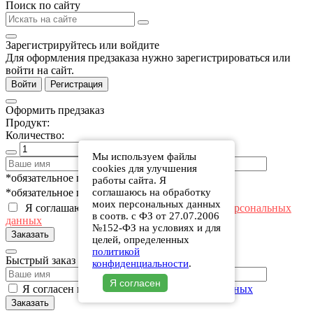
Поиск по сайту
Зарегистрируйтесь или войдите
Для оформления предзаказа нужно зарегистрироваться или
войти на сайт.
Войти
Регистрация
Оформить предзаказ
Продукт:
Количество:
Мы используем файлы
cookies для улучшения
*обязательное поле
работы сайта. Я
соглашаюсь на обработку
*обязательное поле
моих персональных данных
Я соглашаюсь с политикой
в отношении персональных
в соотв. с ФЗ от 27.07.2006
данных
№152-ФЗ на условиях и для
Заказать
целей, определенных
политикой
Быстрый заказ
конфиденциальности
.
Я согласен
Я согласен на обработку
персональных данных
Заказать