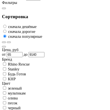
Фильтры
Сортировка
сначала дешёвые
сначала дорогие
сначала популярные
Цена, руб
от
до
Бренд
Rhino Rescue
Stanley
Будь Готов
КНР
Цвет
зеленый
мультикам
олива
песок
черный