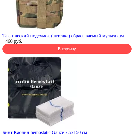
Тактический подсумок (аптечка) сбрасываемый мультикам
460 руб.
В корзину
Бинт Каолин hemostatic Gauze 7,5x150 см