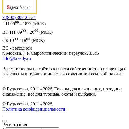
8 (800) 302-25-24
00
00
ПН 09
- 18
(МСК)
00
00
ВТ-ПТ 09
- 20
(МСК)
00
00
СБ 10
- 18
(МСК)
ВС - выходной
г. Москва, 4-й Сыромятнический переулок, 3/5с5
info@bready.ru
Все материалы на сайте являются собственностью владельца и
разрешены к публикации только с активной ссылкой на сайт
© Будь готов, 2011 - 2026. Товары для выживания, походное
снаряжение, все для туризма, охоты и рыбалки.
© Будь готов,
2011 - 2026.
Политика конфиденциальности
Регистрация