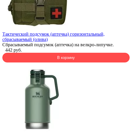
Тактический подсумок (аптечка) горизонтальный,
сбрасываемый (олива)
Сбрасываемый подсумок (аптечка) на велкро-липучке.
442 руб.
В корзину