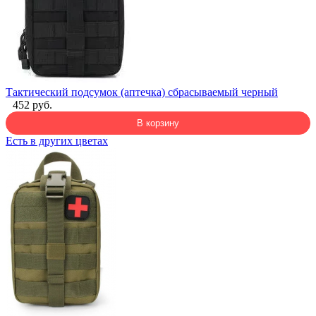
Тактический подсумок (аптечка) сбрасываемый черный
452 руб.
В корзину
Есть в других цветах