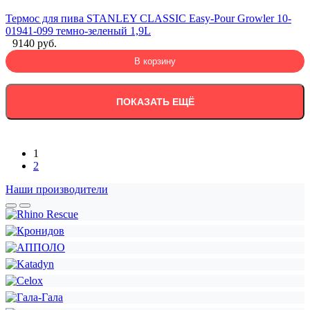
Термос для пива STANLEY CLASSIC Easy-Pour Growler 10-
01941-099 темно-зеленый 1,9L
9140 руб.
В корзину
ПОКАЗАТЬ ЕЩЁ
1
2
Наши производители