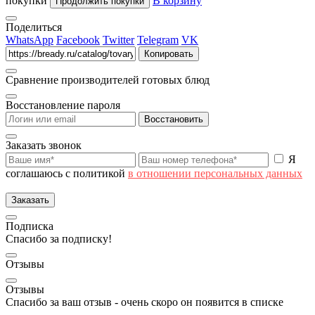
покупки
В корзину
Продолжить покупки
Поделиться
WhatsApp
Facebook
Twitter
Telegram
VK
Копировать
Сравнение производителей готовых блюд
Восстановление пароля
Восстановить
Заказать звонок
Я
соглашаюсь с политикой
в отношении персональных данных
Заказать
Подписка
Спасибо за подписку!
Отзывы
Отзывы
Спасибо за ваш отзыв - очень скоро он появится в списке