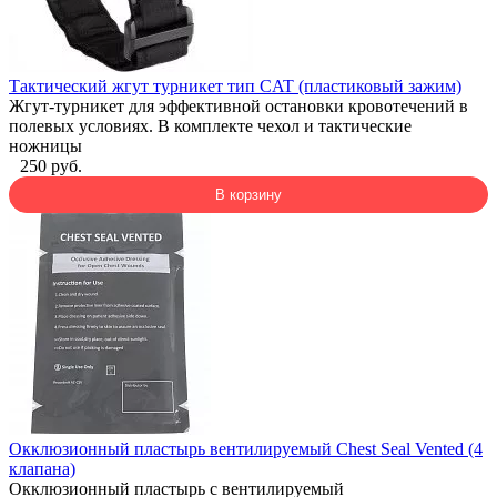
Тактический жгут турникет тип CAT (пластиковый зажим)
Жгут-турникет для эффективной остановки кровотечений в
полевых условиях. В комплекте чехол и тактические
ножницы
250 руб.
В корзину
Окклюзионный пластырь вентилируемый Chest Seal Vented (4
клапана)
Окклюзионный пластырь с вентилируемый