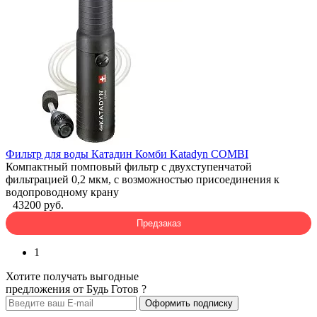
Фильтр для воды Катадин Комби Katadyn COMBI
Компактный помповый фильтр с двухступенчатой
фильтрацией 0,2 мкм, с возможностью присоединения к
водопроводному крану
43200 руб.
Предзаказ
1
Хотите получать выгодные
предложения от Будь Готов ?
Оформить подписку