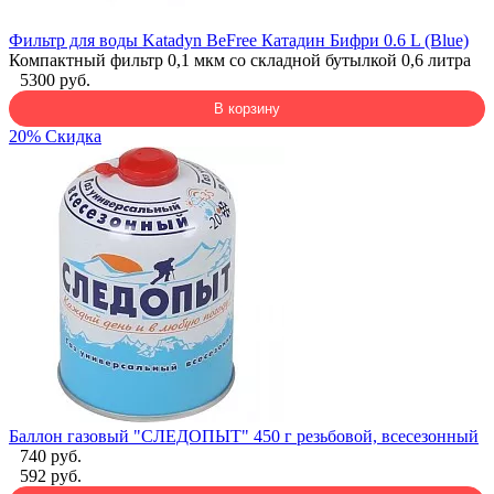
Фильтр для воды Katadyn BeFree Катадин Бифри 0.6 L (Blue)
Компактный фильтр 0,1 мкм со складной бутылкой 0,6 литра
5300 руб.
В корзину
20% Скидка
Баллон газовый "СЛЕДОПЫТ" 450 г резьбовой, всесезонный
740 руб.
592 руб.