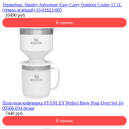
Термобокс Stanley Adventure Easy Carry Outdoor Cooler 15,1L
(тёмно-зелёный) 10-01623-005
10490 руб.
В корзину
Походная кофеварка STANLEY Perfect Brew Pour Over Set 10-
09566-034 белая
7440 руб.
В корзину