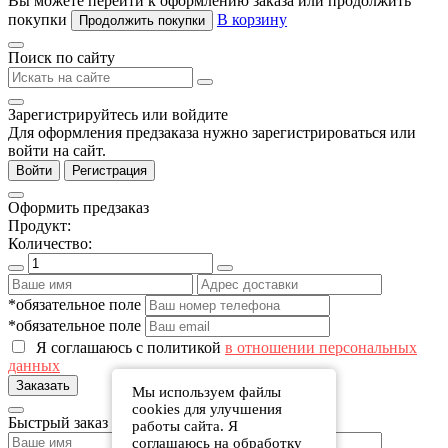
Вы можете перейти к оформлению заказа или продолжить
покупки
В корзину
Продолжить покупки
Поиск по сайту
Зарегистрируйтесь или войдите
Для оформления предзаказа нужно зарегистрироваться или
войти на сайт.
Войти
Регистрация
Оформить предзаказ
Продукт:
Количество:
*обязательное поле
*обязательное поле
Я соглашаюсь с политикой
в отношении персональных
данных
Заказать
Мы используем файлы
cookies для улучшения
Быстрый заказ
работы сайта. Я
соглашаюсь на обработку