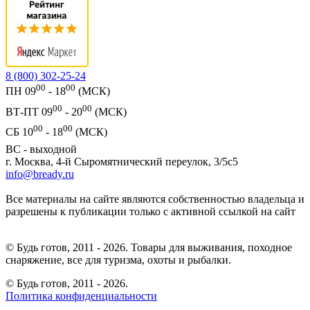
8 (800) 302-25-24
00
00
ПН 09
- 18
(МСК)
00
00
ВТ-ПТ 09
- 20
(МСК)
00
00
СБ 10
- 18
(МСК)
ВС - выходной
г. Москва, 4-й Сыромятнический переулок, 3/5с5
info@bready.ru
Все материалы на сайте являются собственностью владельца и
разрешены к публикации только с активной ссылкой на сайт
© Будь готов, 2011 - 2026. Товары для выживания, походное
снаряжение, все для туризма, охоты и рыбалки.
© Будь готов,
2011 - 2026.
Политика конфиденциальности