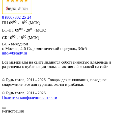
8 (800) 302-25-24
00
00
ПН 09
- 18
(МСК)
00
00
ВТ-ПТ 09
- 20
(МСК)
00
00
СБ 10
- 18
(МСК)
ВС - выходной
г. Москва, 4-й Сыромятнический переулок, 3/5с5
info@bready.ru
Все материалы на сайте являются собственностью владельца и
разрешены к публикации только с активной ссылкой на сайт
© Будь готов, 2011 - 2026. Товары для выживания, походное
снаряжение, все для туризма, охоты и рыбалки.
© Будь готов,
2011 - 2026.
Политика конфиденциальности
Регистрация