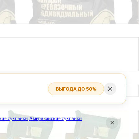
ВЫГОДА ДО 50%
кие сухпайки
Американские сухпайки