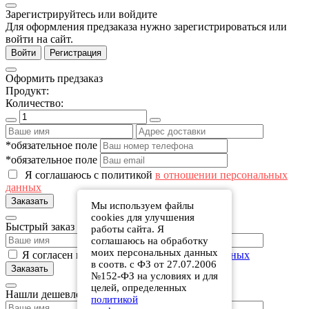
Зарегистрируйтесь или войдите
Для оформления предзаказа нужно зарегистрироваться или
войти на сайт.
Войти
Регистрация
Оформить предзаказ
Продукт:
Количество:
*обязательное поле
*обязательное поле
Я соглашаюсь с политикой
в отношении персональных
данных
Заказать
Мы используем файлы
cookies для улучшения
Быстрый заказ
работы сайта. Я
соглашаюсь на обработку
моих персональных данных
Я согласен на обработку
персональных данных
в соотв. с ФЗ от 27.07.2006
Заказать
№152-ФЗ на условиях и для
целей, определенных
Нашли дешевле?
политикой