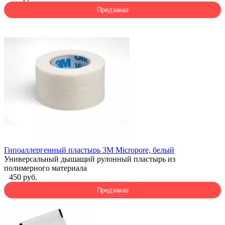
Предзаказ
Гипоаллергенный пластырь 3M Micropore, белый
Универсальный дышащий рулонный пластырь из
полимерного материала
450 руб.
Предзаказ