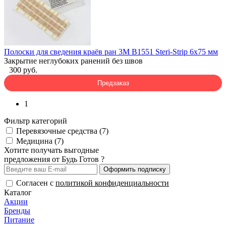
Полоски для сведения краёв ран 3M B1551 Steri-Strip 6x75 мм
Закрытие неглубоких ранений без швов
300 руб.
Предзаказ
1
Фильтр категорий
Перевязочные средства (7)
Медицина (7)
Хотите получать выгодные
предложения от Будь Готов ?
Оформить подписку
Согласен с
политикой конфиденциальности
Каталог
Акции
Бренды
Питание