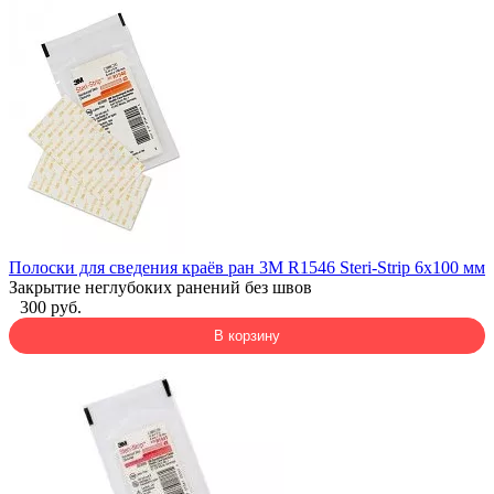
Полоски для сведения краёв ран 3M R1546 Steri-Strip 6x100 мм
Закрытие неглубоких ранений без швов
300 руб.
В корзину