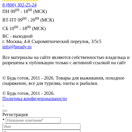
8 (800) 302-25-24
00
00
ПН 09
- 18
(МСК)
00
00
ВТ-ПТ 09
- 20
(МСК)
00
00
СБ 10
- 18
(МСК)
ВС - выходной
г. Москва, 4-й Сыромятнический переулок, 3/5с5
info@bready.ru
Все материалы на сайте являются собственностью владельца и
разрешены к публикации только с активной ссылкой на сайт
© Будь готов, 2011 - 2026. Товары для выживания, походное
снаряжение, все для туризма, охоты и рыбалки.
© Будь готов,
2011 - 2026.
Политика конфиденциальности
Регистрация
*