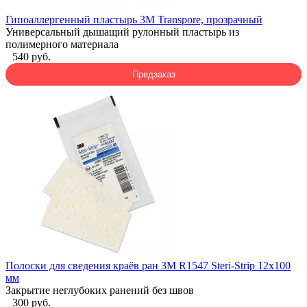
Гипоаллергенный пластырь 3M Transpore, прозрачный
Универсальный дышащий рулонный пластырь из
полимерного материала
540 руб.
Предзаказ
Полоски для сведения краёв ран 3M R1547 Steri-Strip 12x100
мм
Закрытие неглубоких ранений без швов
300 руб.