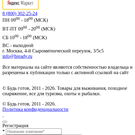
8 (800) 302-25-24
00
00
ПН 09
- 18
(МСК)
00
00
ВТ-ПТ 09
- 20
(МСК)
00
00
СБ 10
- 18
(МСК)
ВС - выходной
г. Москва, 4-й Сыромятнический переулок, 3/5с5
info@bready.ru
Все материалы на сайте являются собственностью владельца и
разрешены к публикации только с активной ссылкой на сайт
© Будь готов, 2011 - 2026. Товары для выживания, походное
снаряжение, все для туризма, охоты и рыбалки.
© Будь готов,
2011 - 2026.
Политика конфиденциальности
Регистрация
*