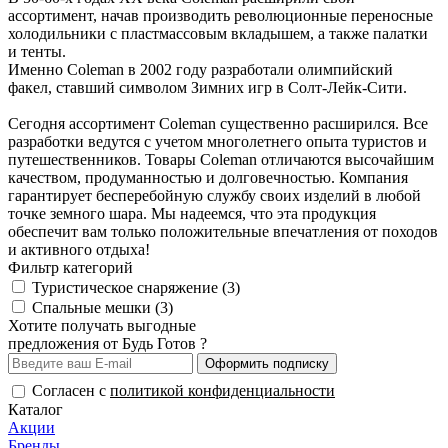
ассортимент, начав производить революционные переносные
холодильники с пластмассовым вкладышем, а также палатки
и тенты.
Именно Coleman в 2002 году разработали олимпийский
факел, ставший символом Зимних игр в Солт-Лейк-Сити.
Сегодня ассортимент Coleman существенно расширился. Все
разработки ведутся с учетом многолетнего опыта туристов и
путешественников. Товары Coleman отличаются высочайшим
качеством, продуманностью и долговечностью. Компания
гарантирует бесперебойную службу своих изделий в любой
точке земного шара. Мы надеемся, что эта продукция
обеспечит вам только положительные впечатления от походов
и активного отдыха!
Фильтр категорий
Туристическое снаряжение (3)
Спальные мешки (3)
Хотите получать выгодные
предложения от Будь Готов ?
Оформить подписку
Согласен с
политикой конфиденциальности
Каталог
Акции
Бренды