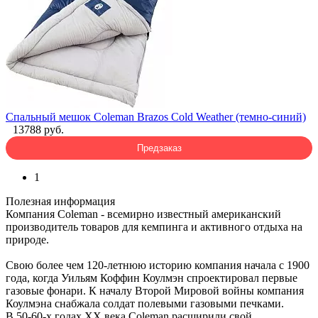
Спальный мешок Coleman Brazos Cold Weather (темно-синий)
13788 руб.
Предзаказ
1
Полезная информация
Компания Coleman - всемирно известный американский
производитель товаров для кемпинга и активного отдыха на
природе.
Свою более чем 120-летнюю историю компания начала с 1900
года, когда Уильям Коффин Коулмэн спроектировал первые
газовые фонари. К началу Второй Мировой войны компания
Коулмэна снабжала солдат полевыми газовыми печками.
В 50-60-х годах XX века Coleman расширили свой