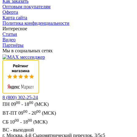
Как заказать
Оптовым покупателям
Оферта
Карта сайта
Политика конфиденциальности
Интересное
Статьи
Видео
Партнёры
Мы в социальных сетях
8 (800) 302-25-24
00
00
ПН 09
- 18
(МСК)
00
00
ВТ-ПТ 09
- 20
(МСК)
00
00
СБ 10
- 18
(МСК)
ВС - выходной
г. Москва, 4-й Сыромятнический переулок, 3/5с5