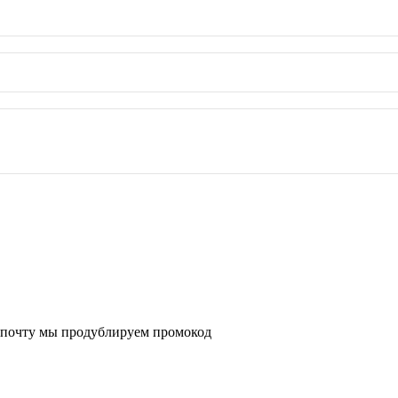
ных
 почту мы продублируем промокод