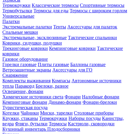
Термокружки
Классические термосы
Спортивные термосы
Термобутылки
Термосы для еды
Термосы с широким горлом
Универсальные
Палатки
Экстремальные палатки
Тенты
Аксессуары для палаток
Спальные мешки
Экстремальные, эксклюзивные
Тактические спальники
Коврики, сидушки, подушки
Трекинговые коврики
Кемпинговые коврики
Тактические
коврики
Газовое оборудование
Горелки газовые
Плиты газовые
Баллоны газовые
Ветрозащитные экраны
Аксессуары для ГО
Снаряжение
Комплекты выживания
Компасы
Автономные источники
тепла
Паракорд
Брелоки, разное
Освещение, фонари
Химические источники света
Фонари
Налобные фонари
Кемпинговые фонари
Динамо-фонари
Фонари-брелоки
Туристическая посуда
Котелки
Чайники
Миски, тарелки
Столовые приборы
Кружки, стаканы
Термокружки
Наборы посуды
Канистры,
ведра
Фляги, бутылки
Термосы
Кастрюли, сковородки
Кухонный инвентарь
Плодосборники