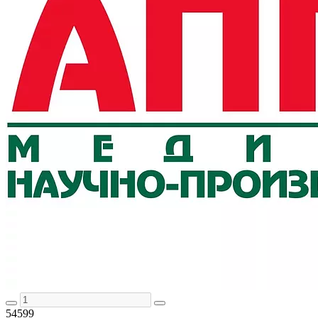
54599