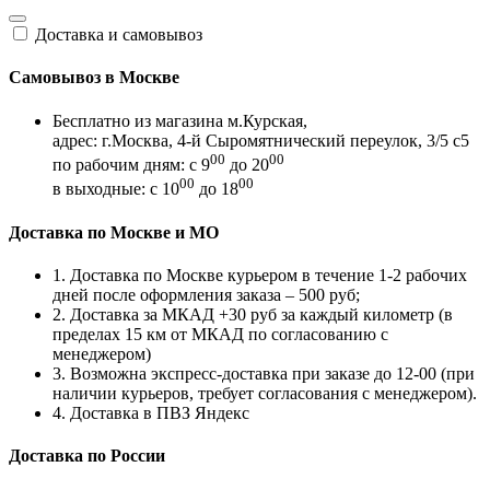
Доставка и самовывоз
Самовывоз в Москве
Бесплатно из магазина м.Курская,
адрес: г.Москва, 4-й Сыромятнический переулок, 3/5 с5
00
00
по рабочим дням: с 9
до 20
00
00
в выходные: с 10
до 18
Доставка по Москве и МО
1. Доставка по Москве курьером в течение 1-2 рабочих
дней после оформления заказа – 500 руб;
2. Доставка за МКАД +30 руб за каждый километр (в
пределах 15 км от МКАД по согласованию с
менеджером)
3. Возможна экспресс-доставка при заказе до 12-00 (при
наличии курьеров, требует согласования с менеджером).
4. Доставка в ПВЗ Яндекс
Доставка по России