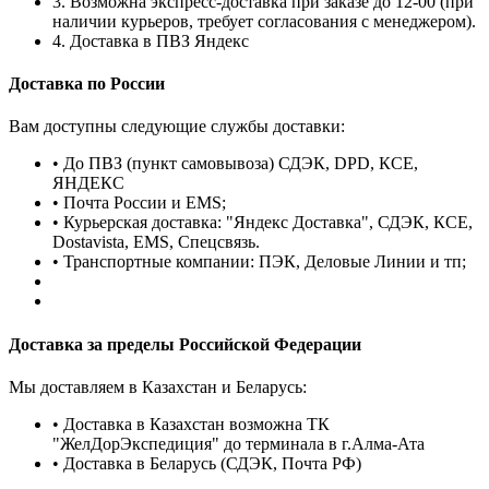
3. Возможна экспресс-доставка при заказе до 12-00 (при
наличии курьеров, требует согласования с менеджером).
4. Доставка в ПВЗ Яндекс
Доставка по России
Вам доступны следующие службы доставки:
• До ПВЗ (пункт самовывоза) СДЭК, DPD, КСЕ,
ЯНДЕКС
• Почта России и EMS;
• Курьерская доставка: "Яндекс Доставка", СДЭК, КСЕ,
Dostavista, EMS, Спецсвязь.
• Транспортные компании: ПЭК, Деловые Линии и тп;
Доставка за пределы Российской Федерации
Мы доставляем в Казахстан и Беларусь:
• Доставка в Казахстан возможна ТК
"ЖелДорЭкспедиция" до терминала в г.Алма-Ата
• Доставка в Беларусь (СДЭК, Почта РФ)