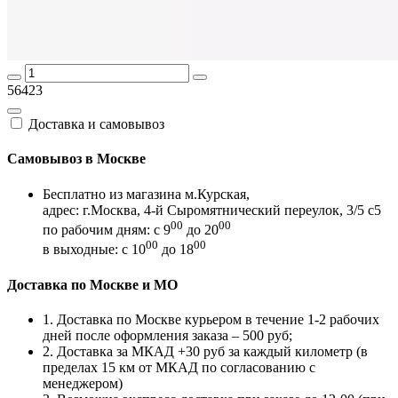
56423
Доставка и самовывоз
Самовывоз в Москве
Бесплатно из магазина м.Курская,
адрес: г.Москва, 4-й Сыромятнический переулок, 3/5 с5
00
00
по рабочим дням: с 9
до 20
00
00
в выходные: с 10
до 18
Доставка по Москве и МО
1. Доставка по Москве курьером в течение 1-2 рабочих
дней после оформления заказа – 500 руб;
2. Доставка за МКАД +30 руб за каждый километр (в
пределах 15 км от МКАД по согласованию с
менеджером)