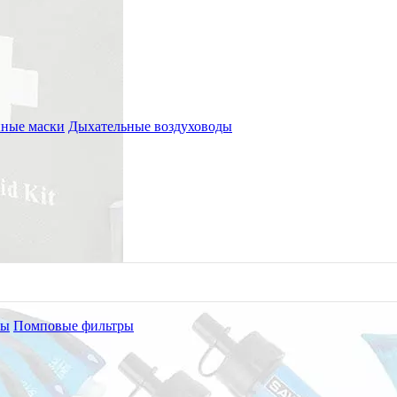
ные маски
Дыхательные воздуховоды
ры
Помповые фильтры