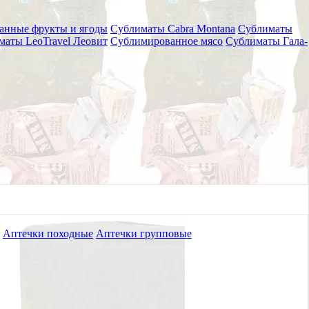
анные фрукты и ягоды
Сублиматы Cabra Montana
Сублиматы
маты LeoTravel Леовит
Сублимированное мясо
Сублиматы Гала-
Аптечки походные
Аптечки групповые