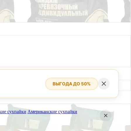
ВЫГОДА ДО 50%
кие сухпайки
Американские сухпайки