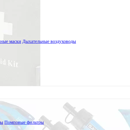
ные маски
Дыхательные воздуховоды
ры
Помповые фильтры