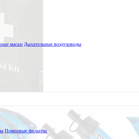
ные маски
Дыхательные воздуховоды
ры
Помповые фильтры