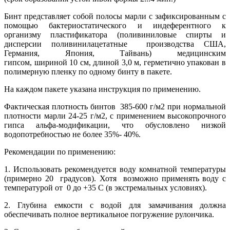
Бинт представляет собой полосы марли с зафиксированным с
помощью бактериостатического и индеферентного к
организму пластификатора (поливиниловые спирты и
дисперсии поливинилацетатные производства США,
Германия, Япония, Тайвань) медицинским
гипсом, шириной 10 см, длиной 3,0 м, герметично упакован в
полимерную пленку по одному бинту в пакете.
На каждом пакете указана инструкция по применению.
Фактическая плотность бинтов 385-600 г/м2 при нормальной
плотности марли 24-25 г/м2, с применением высокопрочного
гипса альфа-модификации, что обусловлено низкой
водопотребностью не более 35%- 40%.
Рекомендации по применению:
1. Использовать рекомендуется воду комнатной температуры
(примерно 20 градусов). Хотя возможно применять воду с
температурой от 0 до +35 С (в экстремальных условиях).
2. Глубина емкости с водой для замачивания должна
обеспечивать полное вертикальное погружение рулончика.