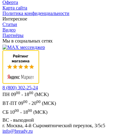
Оферта
Карта сайта
Политика конфиденциальности
Интересное
Статьи
Видео
Партнёры
Мы в социальных сетях
8 (800) 302-25-24
00
00
ПН 09
- 18
(МСК)
00
00
ВТ-ПТ 09
- 20
(МСК)
00
00
СБ 10
- 18
(МСК)
ВС - выходной
г. Москва, 4-й Сыромятнический переулок, 3/5с5
info@bready.ru