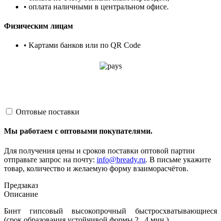
• оплата наличными в центральном офисе.
Физическим лицам
• Kартами банков или по QR Code
Оптовые поставки
Мы работаем с оптовыми покупателями.
Для получения цены и сроков поставки оптовой партии
отправьте запрос на почту:
info@bready.ru
. В письме укажите
товар, количество и желаемую форму взаиморасчётов.
Предзаказ
Описание
Бинт гипсовый высокопрочный быстросхватывающиеся
(с
рок
образования устойчивой формы 2...4 мин.)