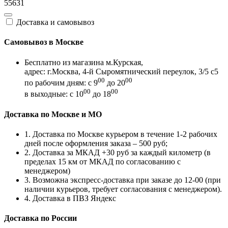
55631
Доставка и самовывоз
Самовывоз в Москве
Бесплатно из магазина м.Курская,
адрес: г.Москва, 4-й Сыромятнический переулок, 3/5 с5
00
00
по рабочим дням: с 9
до 20
00
00
в выходные: с 10
до 18
Доставка по Москве и МО
1. Доставка по Москве курьером в течение 1-2 рабочих
дней после оформления заказа – 500 руб;
2. Доставка за МКАД +30 руб за каждый километр (в
пределах 15 км от МКАД по согласованию с
менеджером)
3. Возможна экспресс-доставка при заказе до 12-00 (при
наличии курьеров, требует согласования с менеджером).
4. Доставка в ПВЗ Яндекс
Доставка по России