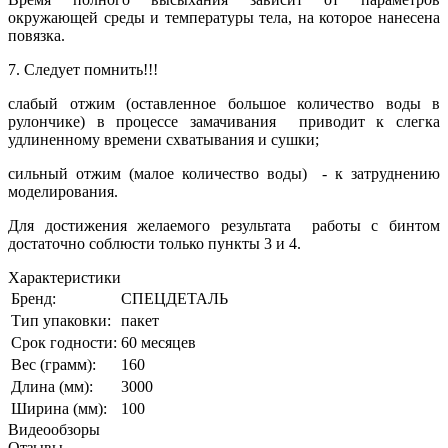
окружающей среды и температуры тела, на которое нанесена
повязка.
7. Следует помнить!!!
слабый отжим (оставленное большое количество воды в
рулончике) в процессе замачивания приводит к слегка
удлиненному времени схватывания и сушки;
сильный отжим (малое количество воды) - к затруднению
моделирования.
Для достижения желаемого результата работы с бинтом
достаточно соблюсти только пункты 3 и 4.
Характеристики
Бренд:
СПЕЦДЕТАЛЬ
Тип упаковки:
пакет
Срок годности:
60 месяцев
Вес (грамм):
160
Длина (мм):
3000
Ширина (мм):
100
Видеообзоры
Отзывы