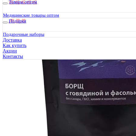
Товары оптом
Медицинские товары оптом
Подарки
Подарочные наборы
Доставка
Как купить
Акции
Контакты