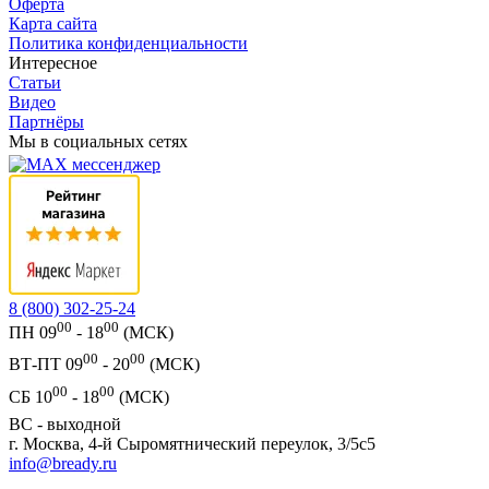
Оферта
Карта сайта
Политика конфиденциальности
Интересное
Статьи
Видео
Партнёры
Мы в социальных сетях
8 (800) 302-25-24
00
00
ПН 09
- 18
(МСК)
00
00
ВТ-ПТ 09
- 20
(МСК)
00
00
СБ 10
- 18
(МСК)
ВС - выходной
г. Москва, 4-й Сыромятнический переулок, 3/5с5
info@bready.ru