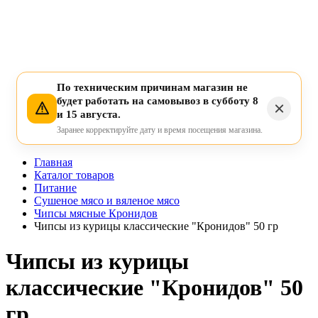
По техническим причинам магазин не
будет работать на самовывоз в субботу 8
и 15 августа.
Заранее корректируйте дату и время посещения магазина.
Главная
Каталог товаров
Питание
Сушеное мясо и вяленое мясо
Чипсы мясные Кронидов
Чипсы из курицы классические "Кронидов" 50 гр
Чипсы из курицы
классические "Кронидов" 50
гр