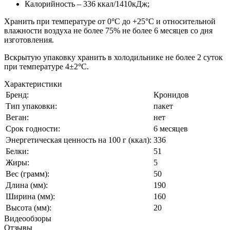
Калорийность – 336 ккал/1410кДж;
Хранить при температуре от 0
°
С до +25°С и относительной
влажности воздуха не более 75% не более 6 месяцев со дня
изготовления.
Вскрытую упаковку хранить в холодильнике не более 2 суток
при температуре 4±2
°
C.
Характеристики
Бренд:
Кронидов
Тип упаковки:
пакет
Веган:
нет
Срок годности:
6 месяцев
Энергетическая ценность на 100 г (ккал):
336
Белки:
51
Жиры:
5
Вес (грамм):
50
Длина (мм):
190
Ширина (мм):
160
Высота (мм):
20
Видеообзоры
Отзывы