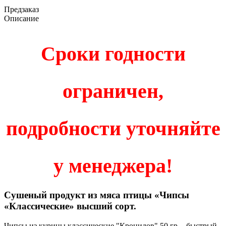
Предзаказ
Описание
Сроки годности
ограничен,
подробности уточняйте
у менеджера!
Сушеный продукт из мяса птицы «Чипсы
«Классические» высший сорт.
Чипсы из курицы классические "Кронидов" 50 гр. - быстрый