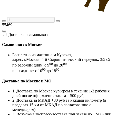
55469
Доставка и самовывоз
Самовывоз в Москве
Бесплатно из магазина м.Курская,
адрес: г.Москва, 4-й Сыромятнический переулок, 3/5 с5
00
00
по рабочим дням: с 9
до 20
00
00
в выходные: с 10
до 18
Доставка по Москве и МО
1. Доставка по Москве курьером в течение 1-2 рабочих
дней после оформления заказа – 500 руб;
2. Доставка за МКАД +30 руб за каждый километр (в
пределах 15 км от МКАД по согласованию с
менеджером)
3. Возможна экспресс-доставка при заказе до 12-00 (при