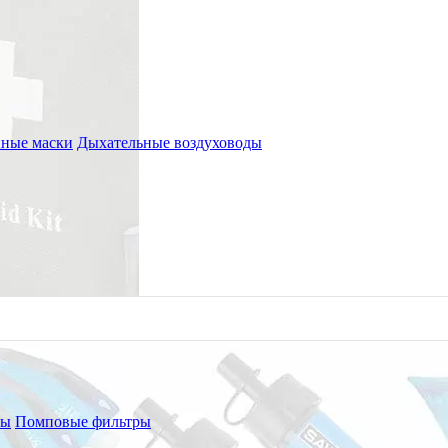
ные маски
Дыхательные воздуховоды
ры
Помповые фильтры