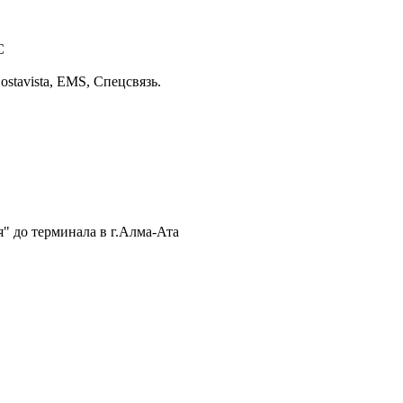
С
stavista, EMS, Спецсвязь.
" до терминала в г.Алма-Ата