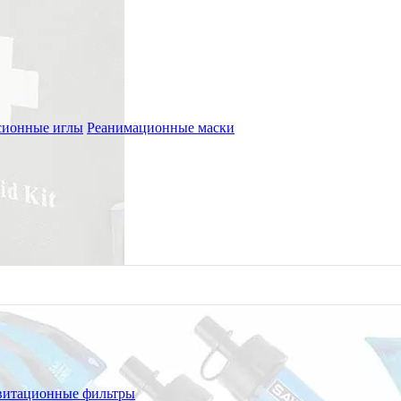
сионные иглы
Реанимационные маски
витационные фильтры