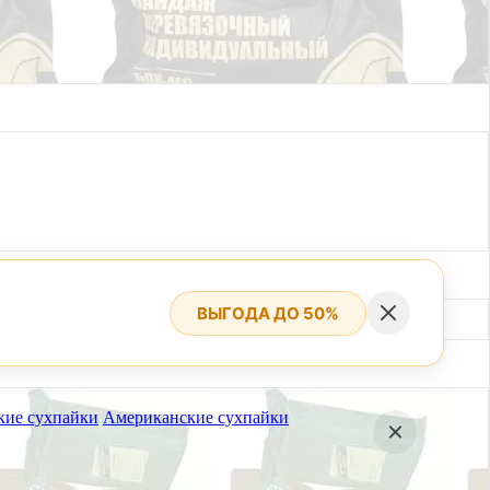
ВЫГОДА ДО 50%
кие сухпайки
Американские сухпайки