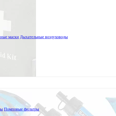
ные маски
Дыхательные воздуховоды
ры
Помповые фильтры