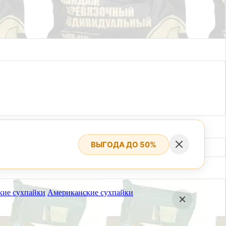
ВЫГОДА ДО 50%
кие сухпайки
Американские сухпайки