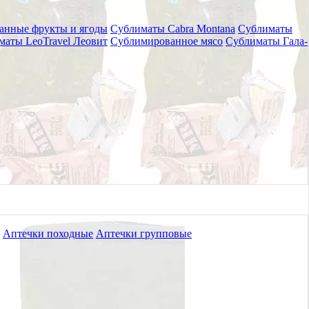
анные фрукты и ягоды
Сублиматы Cabra Montana
Сублиматы
маты LeoTravel Леовит
Сублимированное мясо
Сублиматы Гала-
Аптечки походные
Аптечки групповые