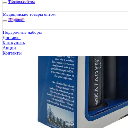
Товары оптом
Медицинские товары оптом
Подарки
Подарочные наборы
Доставка
Как купить
Акции
Контакты