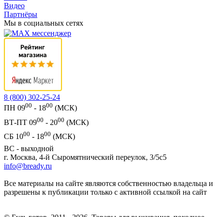
Видео
Партнёры
Мы в социальных сетях
8 (800) 302-25-24
00
00
ПН 09
- 18
(МСК)
00
00
ВТ-ПТ 09
- 20
(МСК)
00
00
СБ 10
- 18
(МСК)
ВС - выходной
г. Москва, 4-й Сыромятнический переулок, 3/5с5
info@bready.ru
Все материалы на сайте являются собственностью владельца и
разрешены к публикации только с активной ссылкой на сайт