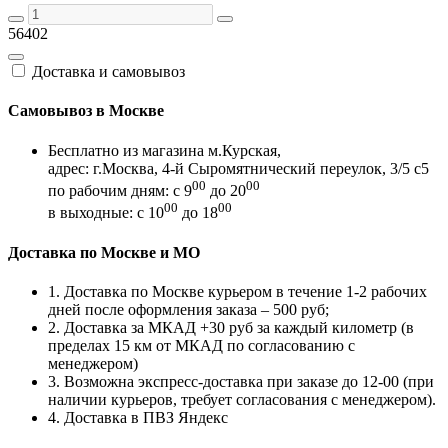
56402
Доставка и самовывоз
Самовывоз в Москве
Бесплатно из магазина м.Курская,
адрес: г.Москва, 4-й Сыромятнический переулок, 3/5 с5
00
00
по рабочим дням: с 9
до 20
00
00
в выходные: с 10
до 18
Доставка по Москве и МО
1. Доставка по Москве курьером в течение 1-2 рабочих
дней после оформления заказа – 500 руб;
2. Доставка за МКАД +30 руб за каждый километр (в
пределах 15 км от МКАД по согласованию с
менеджером)
3. Возможна экспресс-доставка при заказе до 12-00 (при
наличии курьеров, требует согласования с менеджером).
4. Доставка в ПВЗ Яндекс