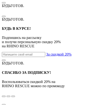
БУДЬГОТОВ
.
БУДЬГОТОВ
.
БУДЬ В КУРСЕ!
Подпишись на рассылку
и получи персональную скидку
20%
на
RHINO RESCUE
За скидкой 20%
БУДЬГОТОВ
.
СПАСИБО ЗА ПОДПИСКУ!
Воспользоваться скидкой
20%
на
RHINO RESCUE
можно по промокоду