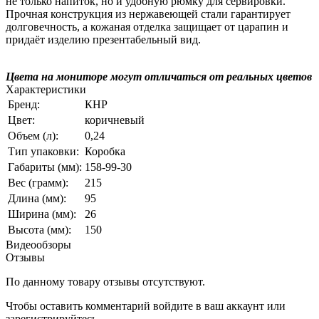
не только напиток, но и удобную рюмку для сервировки.
Прочная конструкция из нержавеющей стали гарантирует
долговечность, а кожаная отделка защищает от царапин и
придаёт изделию презентабельный вид.
Цвета на мониторе могут отличаться от реальных цветов
Характеристики
Бренд:
КНР
Цвет:
коричневый
Объем (л):
0,24
Тип упаковки:
Коробка
Габариты (мм):
158-99-30
Вес (грамм):
215
Длина (мм):
95
Ширина (мм):
26
Высота (мм):
150
Видеообзоры
Отзывы
По данному товару отзывы отсутствуют.
Чтобы оставить комментарий
войдите
в ваш аккаунт или
зарегистрируйтесь