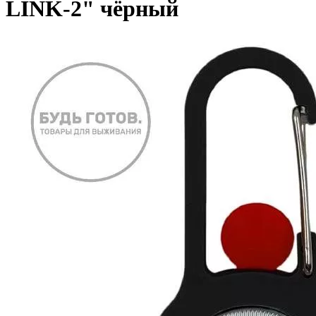
LINK-2" чёрный