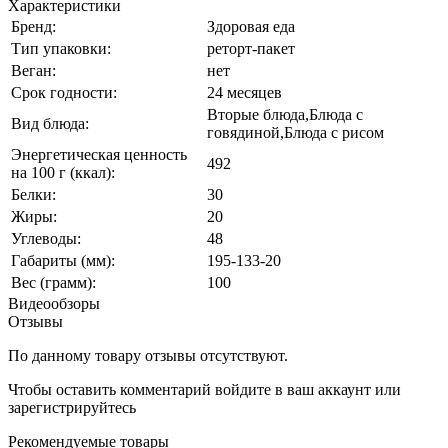
Характеристики
Бренд:
Здоровая еда
Тип упаковки:
реторт-пакет
Веган:
нет
Срок годности:
24 месяцев
Вторые блюда,Блюда с
Вид блюда:
говядиной,Блюда с рисом
Энергетическая ценность
492
на 100 г (ккал):
Белки:
30
Жиры:
20
Углеводы:
48
Габариты (мм):
195-133-20
Вес (грамм):
100
Видеообзоры
Отзывы
По данному товару отзывы отсутствуют.
Чтобы оставить комментарий
войдите
в ваш аккаунт или
зарегистрируйтесь
Рекомендуемые товары