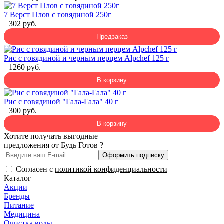
7 Верст Плов с говядиной 250г
302 руб.
Предзаказ
Рис с говядиной и черным перцем Alpchef 125 г
1260 руб.
В корзину
Рис с говядиной "Гала-Гала" 40 г
300 руб.
В корзину
Хотите получать выгодные
предложения от Будь Готов ?
Оформить подписку
Согласен с
политикой конфиденциальности
Каталог
Акции
Бренды
Питание
Медицина
Очистка воды