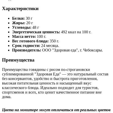
Характеристики
Белки:
30 г
Жиры:
20 г
Углеводы:
48 г
Энергетическая ценность:
492 ккал на 100 г.
Масса нетто:
100 г.
Вес готового блюда:
350 г.
Срок годности:
24 месяца.
Производитель:
ООО "Здоровая еда", г. Чебоксары.
Преимущества
Преимущества говядины с рисом по-строгановски
сублимированной "Здоровая Еда" — это натуральный состав
без консервантов, удобство и быстрота приготовления,
высокая питательная ценность и насыщенный вкус
классического блюда. Идеально подходит для туристов,
спортсменов и всех, кто ценит качественное питание вне
дома.
Цвета на мониторе могут отличаться от реальных цветов