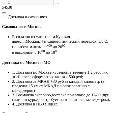
54538
Доставка и самовывоз
Самовывоз в Москве
Бесплатно из магазина м.Курская,
адрес: г.Москва, 4-й Сыромятнический переулок, 3/5 с5
00
00
по рабочим дням: с 9
до 20
00
00
в выходные: с 10
до 18
Доставка по Москве и МО
1. Доставка по Москве курьером в течение 1-2 рабочих
дней после оформления заказа – 500 руб;
2. Доставка за МКАД +30 руб за каждый километр (в
пределах 15 км от МКАД по согласованию с
менеджером)
3. Возможна экспресс-доставка при заказе до 12-00 (при
наличии курьеров, требует согласования с менеджером).
4. Доставка в ПВЗ Яндекс