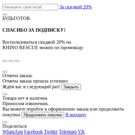
За скидкой 20%
БУДЬГОТОВ
.
СПАСИБО ЗА ПОДПИСКУ!
Воспользоваться скидкой
20%
на
RHINO RESCUE
можно по промокоду
Отмена заказа.
Отмена заказа прошла успешно
Ждём вас в следующий раз!
Закрыть
Товара нет в наличии.
Приносим извинения.
Вы можете перейти к оформлению заказа или продолжить
покупки
В корзину
Продолжить покупки
Поделиться
WhatsApp
Facebook
Twitter
Telegram
VK