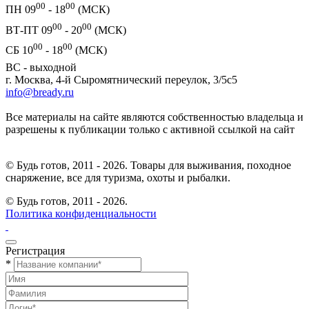
00
00
ПН 09
- 18
(МСК)
00
00
ВТ-ПТ 09
- 20
(МСК)
00
00
СБ 10
- 18
(МСК)
ВС - выходной
г. Москва, 4-й Сыромятнический переулок, 3/5с5
info@bready.ru
Все материалы на сайте являются собственностью владельца и
разрешены к публикации только с активной ссылкой на сайт
© Будь готов, 2011 - 2026. Товары для выживания, походное
снаряжение, все для туризма, охоты и рыбалки.
© Будь готов,
2011 - 2026.
Политика конфиденциальности
Регистрация
*