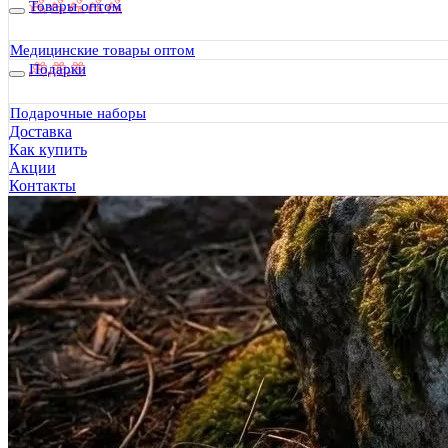
Товары оптом
Медицинские товары оптом
Подарки
Подарочные наборы
Доставка
Как купить
Акции
Контакты