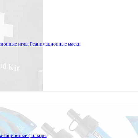
сионные иглы
Реанимационные маски
витационные фильтры