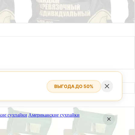
ВЫГОДА ДО 50%
кие сухпайки
Американские сухпайки