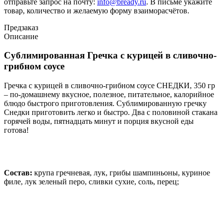
отправьте запрос на почту:
info@bready.ru
. В письме укажите
товар, количество и желаемую форму взаиморасчётов.
Предзаказ
Описание
Сублимированная Гречка с курицей в сливочно-
грибном соусе
Гречка с курицей в сливочно-грибном соусе СНЕДКИ, 350 гр
– по-домашнему вкусное, полезное, питательное, калорийное
блюдо быстрого приготовления. Сублимированную гречку
Снедки приготовить легко и быстро. Два с половиной стакана
горячей воды, пятнадцать минут и порция вкусной еды
готова!
Состав:
крупа гречневая, лук, грибы шампиньоны, куриное
филе, лук зеленый перо, сливки сухие, соль, перец;