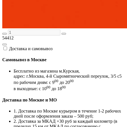
54412
Доставка и самовывоз
Самовывоз в Москве
Бесплатно из магазина м.Курская,
адрес: г.Москва, 4-й Сыромятнический переулок, 3/5 с5
00
00
по рабочим дням: с 9
до 20
00
00
в выходные: с 10
до 18
Доставка по Москве и МО
1. Доставка по Москве курьером в течение 1-2 рабочих
дней после оформления заказа – 500 руб;
2. Доставка за МКАД +30 руб за каждый километр (в
пределах 15 км от МКАД по согласованию с