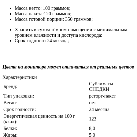
Масса нетто: 100 граммов;
Масса пакета:120 граммов;
Масса готовой порции: 350 граммов;
Хранить в сухом тёмном помещении с минимальным
уровнем влажности и доступа кислорода;
Срок годности 24 месяца;
Цвета на мониторе могут отличаться от реальных цветов
Характеристики
Сублиматы
Бренд:
СНЕДКИ
Тип упаковки:
реторт-пакет
Веган:
нет
Срок годности:
24 месяца
Энергетическая ценность на 100 г
123
(ккал):
Белки:
8,0
Жиры:
5,0