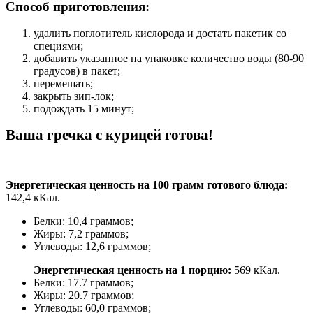
Способ приготовления:
удалить поглотитель кислорода и достать пакетик со
специями;
добавить указанное на упаковке количество воды (80-90
градусов) в пакет;
перемешать;
закрыть зип-лок;
подождать 15 минут;
Ваша гречка с курицей готова!
Энергетическая ценность на 100 грамм готового блюда:
142,4 кКал.
Белки: 10,4 граммов;
Жиры: 7,2 граммов;
Углеводы: 12,6 граммов;
Энергетическая ценность на 1 порцию:
569 кКал.
Белки: 17.7 граммов;
Жиры: 20.7 граммов;
Углеводы: 60,0 граммов;