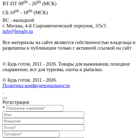
00
00
ВТ-ПТ 09
- 20
(МСК)
00
00
СБ 10
- 18
(МСК)
ВС - выходной
г. Москва, 4-й Сыромятнический переулок, 3/5с5
info@bready.ru
Все материалы на сайте являются собственностью владельца и
разрешены к публикации только с активной ссылкой на сайт
© Будь готов, 2011 - 2026. Товары для выживания, походное
снаряжение, все для туризма, охоты и рыбалки.
© Будь готов,
2011 - 2026.
Политика конфиденциальности
Регистрация
*