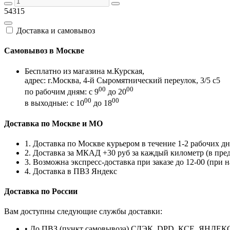
54315
Доставка и самовывоз
Самовывоз в Москве
Бесплатно из магазина м.Курская,
адрес: г.Москва, 4-й Сыромятнический переулок, 3/5 с5
00
00
по рабочим дням: с 9
до 20
00
00
в выходные: с 10
до 18
Доставка по Москве и МО
1. Доставка по Москве курьером в течение 1-2 рабочих дн
2. Доставка за МКАД +30 руб за каждый километр (в пр
3. Возможна экспресс-доставка при заказе до 12-00 (при 
4. Доставка в ПВЗ Яндекс
Доставка по России
Вам доступны следующие службы доставки:
• До ПВЗ (пункт самовывоза) СДЭК, DPD, КСЕ, ЯНДЕК