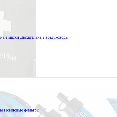
ные маски
Дыхательные воздуховоды
ры
Помповые фильтры