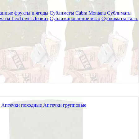
анные фрукты и ягоды
Сублиматы Cabra Montana
Сублиматы
маты LeoTravel Леовит
Сублимированное мясо
Сублиматы Гала-
Аптечки походные
Аптечки групповые