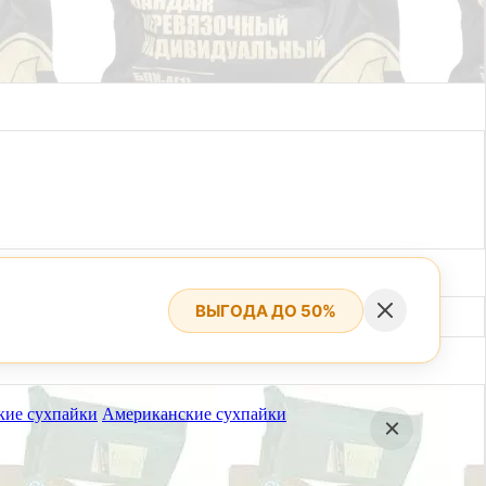
ВЫГОДА ДО 50%
кие сухпайки
Американские сухпайки