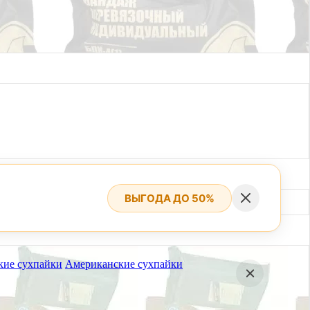
ВЫГОДА ДО 50%
кие сухпайки
Американские сухпайки