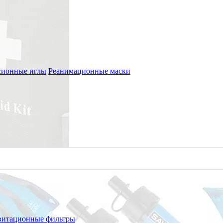
сионные иглы
Реанимационные маски
витационные фильтры