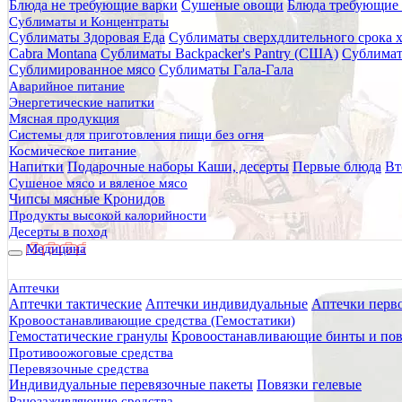
Блюда не требующие варки
Сушеные овощи
Блюда требующие 
Главная
Сублиматы и Концентраты
Каталог товаров
Сублиматы Здоровая Еда
Сублиматы сверхдлительного срока 
Медицина
Cabra Montana
Сублиматы Backpacker's Pantry (США)
Сублимат
Перевязочные средства
Сублимированное мясо
Сублиматы Гала-Гала
Индивидуальные перевязочные пакеты
Аварийное питание
ИПП-1 Индивидуальный перевязочный пакет ГОСТ
Энергетические напитки
Мясная продукция
ИПП-1 Индивидуальный пере
Системы для приготовления пищи без огня
Космическое питание
Напитки
Подарочные наборы
Каши, десерты
Первые блюда
Вт
Сушеное мясо и вяленое мясо
Чипсы мясные Кронидов
Продукты высокой калорийности
Десерты в поход
Медицина
Аптечки
Аптечки тактические
Аптечки индивидуальные
Аптечки перв
Кровоостанавливающие средства (Гемостатики)
Гемостатические гранулы
Кровоостанавливающие бинты и пов
Противоожоговые средства
Перевязочные средства
Индивидуальные перевязочные пакеты
Повязки гелевые
Ранозаживляющие средства