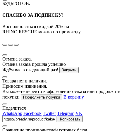
БУДЬГОТОВ
.
СПАСИБО ЗА ПОДПИСКУ!
Воспользоваться скидкой
20%
на
RHINO RESCUE
можно по промокоду
Отмена заказа.
Отмена заказа прошла успешно
Ждём вас в следующий раз!
Закрыть
Товара нет в наличии.
Приносим извинения.
Вы можете перейти к оформлению заказа или продолжить
покупки
В корзину
Продолжить покупки
Поделиться
WhatsApp
Facebook
Twitter
Telegram
VK
Копировать
Сравнение производителей готовых блюд