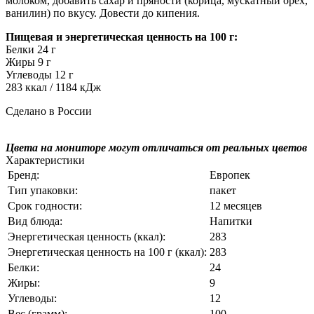
молоком, добавить сахар и пряности (корица, мускатный орех,
ванилин) по вкусу. Довести до кипения.
Пищевая и энергетическая ценность на 100 г:
Белки 24 г
Жиры 9 г
Углеводы 12 г
283 ккал / 1184 кДж
Сделано в России
Цвета на мониторе могут отличаться от реальных цветов
Характеристики
Бренд:
Европек
Тип упаковки:
пакет
Срок годности:
12 месяцев
Вид блюда:
Напитки
Энергетическая ценность (ккал):
283
Энергетическая ценность на 100 г (ккал):
283
Белки:
24
Жиры:
9
Углеводы:
12
Вес (грамм):
100