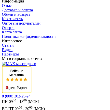
Информация
О нас
Доставка и оплата
Обмен и возврат
Как заказать
Оптовым покупателям
Оферта
Карта сайта
Политика конфиденциальности
Интересное
Статьи
Видео
Партнёры
Мы в социальных сетях
8 (800) 302-25-24
00
00
ПН 09
- 18
(МСК)
00
00
ВТ-ПТ 09
- 20
(МСК)