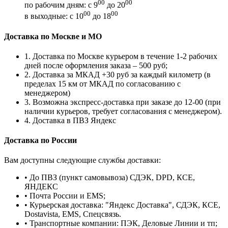
00
00
по рабочим дням: с 9
до 20
00
00
в выходные: с 10
до 18
Доставка по Москве и МО
1. Доставка по Москве курьером в течение 1-2 рабочих
дней после оформления заказа – 500 руб;
2. Доставка за МКАД +30 руб за каждый километр (в
пределах 15 км от МКАД по согласованию с
менеджером)
3. Возможна экспресс-доставка при заказе до 12-00 (при
наличии курьеров, требует согласования с менеджером).
4. Доставка в ПВЗ Яндекс
Доставка по России
Вам доступны следующие службы доставки:
• До ПВЗ (пункт самовывоза) СДЭК, DPD, КСЕ,
ЯНДЕКС
• Почта России и EMS;
• Курьерская доставка: "Яндекс Доставка", СДЭК, КСЕ,
Dostavista, EMS, Спецсвязь.
• Транспортные компании: ПЭК, Деловые Линии и тп;