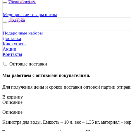
• оплата наличными в центральном офисе.
Товары оптом
Физическим лицам
Медицинские товары оптом
Подарки
• Kартами банков или по QR Code
Подарочные наборы
Доставка
Как купить
Акции
Контакты
Оптовые поставки
Мы работаем с оптовыми покупателями.
Для получения цены и сроков поставки оптовой партии отправь
В корзину
Описание
Описание
Канистра для воды. Емкость – 10 л, вес – 1,35 кг, материал – н