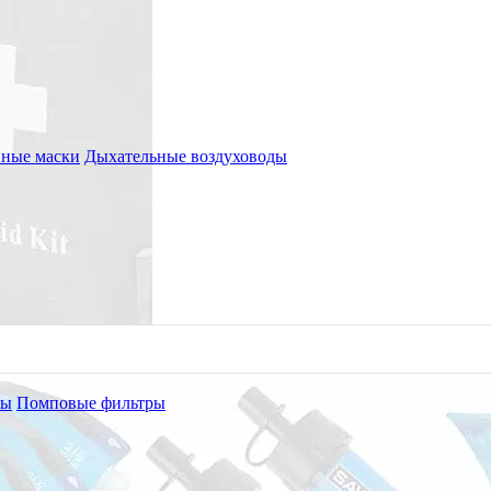
ные маски
Дыхательные воздуховоды
ры
Помповые фильтры