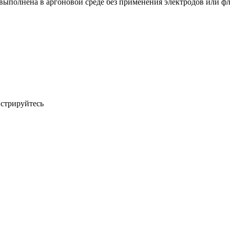
выполнена в аргоновой среде без применения электродов или ф
истрируйтесь