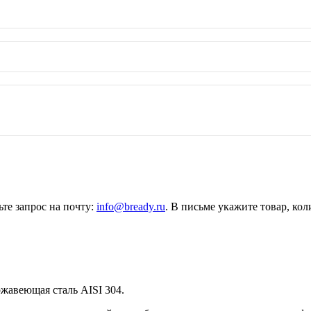
те запрос на почту:
info@bready.ru
. В письме укажите товар, ко
ержавеющая сталь AISI 304.