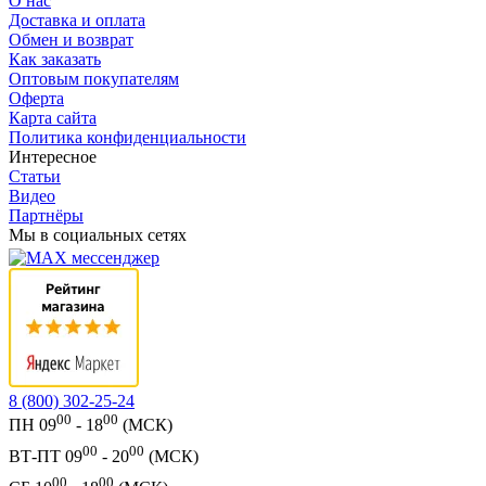
О нас
Доставка и оплата
Обмен и возврат
Как заказать
Оптовым покупателям
Оферта
Карта сайта
Политика конфиденциальности
Интересное
Статьи
Видео
Партнёры
Мы в социальных сетях
8 (800) 302-25-24
00
00
ПН 09
- 18
(МСК)
00
00
ВТ-ПТ 09
- 20
(МСК)
00
00