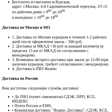
Бесплатно из магазина м.Курская,
адрес: г.Москва, 4-й Сыромятнический переулок, 3/5 с5
00
00
по рабочим дням: с 9
до 20
00
00
в выходные: с 10
до 18
Доставка по Москве и МО
1. Доставка по Москве курьером в течение 1-2 рабочих
дней после оформления заказа – 500 руб;
2. Доставка за МКАД +30 руб за каждый километр (в
пределах 15 км от МКАД по согласованию с
менеджером)
3. Возможна экспресс-доставка при заказе до 12-00 (при
наличии курьеров, требует согласования с менеджером).
4. Доставка в ПВЗ Яндекс
Доставка по России
Вам доступны следующие службы доставки:
• До ПВЗ (пункт самовывоза) СДЭК, DPD, КСЕ,
ЯНДЕКС
• Почта России и EMS;
• Курьерская доставка: "Яндекс Доставка", СДЭК, КСЕ,