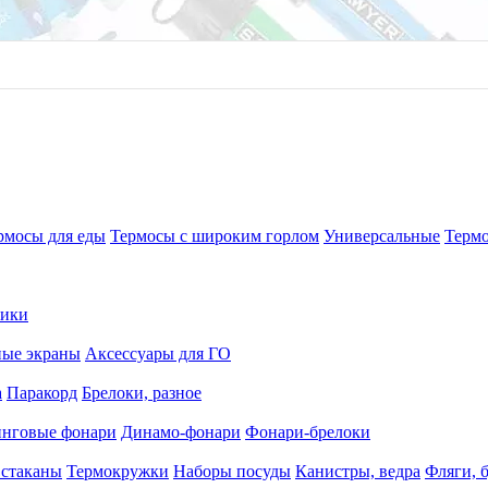
рмосы для еды
Термосы с широким горлом
Универсальные
Терм
рики
ные экраны
Аксессуары для ГО
а
Паракорд
Брелоки, разное
нговые фонари
Динамо-фонари
Фонари-брелоки
 стаканы
Термокружки
Наборы посуды
Канистры, ведра
Фляги, 