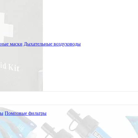
ные маски
Дыхательные воздуховоды
ры
Помповые фильтры