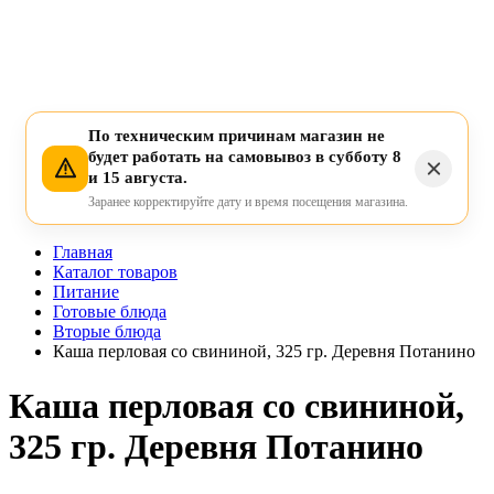
По техническим причинам магазин не
будет работать на самовывоз в субботу 8
и 15 августа.
Заранее корректируйте дату и время посещения магазина.
Главная
Каталог товаров
Питание
Готовые блюда
Вторые блюда
Каша перловая со свининой, 325 гр. Деревня Потанино
Каша перловая со свининой,
325 гр. Деревня Потанино