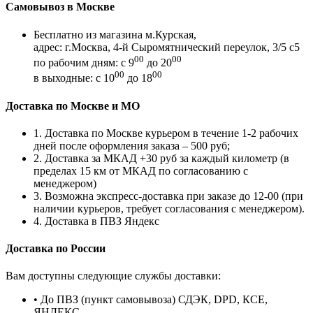
Самовывоз в Москве
Бесплатно из магазина м.Курская,
адрес: г.Москва, 4-й Сыромятнический переулок, 3/5 с5
00
00
по рабочим дням: с 9
до 20
00
00
в выходные: с 10
до 18
Доставка по Москве и МО
1. Доставка по Москве курьером в течение 1-2 рабочих
дней после оформления заказа – 500 руб;
2. Доставка за МКАД +30 руб за каждый километр (в
пределах 15 км от МКАД по согласованию с
менеджером)
3. Возможна экспресс-доставка при заказе до 12-00 (при
наличии курьеров, требует согласования с менеджером).
4. Доставка в ПВЗ Яндекс
Доставка по России
Вам доступны следующие службы доставки:
• До ПВЗ (пункт самовывоза) СДЭК, DPD, КСЕ,
ЯНДЕКС