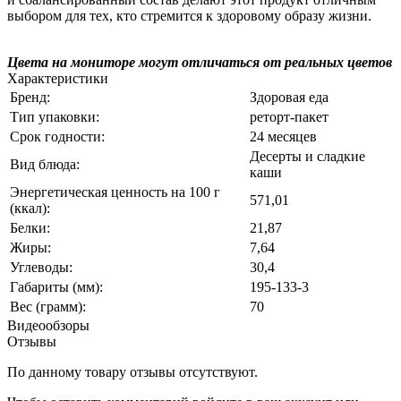
выбором для тех, кто стремится к здоровому образу жизни.
Цвета на мониторе могут отличаться от реальных цветов
Характеристики
Бренд:
Здоровая еда
Тип упаковки:
реторт-пакет
Срок годности:
24 месяцев
Десерты и сладкие
Вид блюда:
каши
Энергетическая ценность на 100 г
571,01
(ккал):
Белки:
21,87
Жиры:
7,64
Углеводы:
30,4
Габариты (мм):
195-133-3
Вес (грамм):
70
Видеообзоры
Отзывы
По данному товару отзывы отсутствуют.