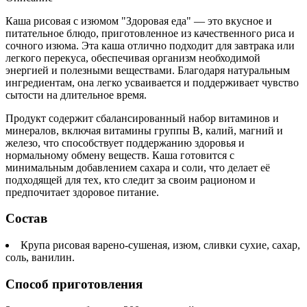
Каша рисовая с изюмом "Здоровая еда" — это вкусное и
питательное блюдо, приготовленное из качественного риса и
сочного изюма. Эта каша отлично подходит для завтрака или
легкого перекуса, обеспечивая организм необходимой
энергией и полезными веществами. Благодаря натуральным
ингредиентам, она легко усваивается и поддерживает чувство
сытости на длительное время.
Продукт содержит сбалансированный набор витаминов и
минералов, включая витамины группы В, калий, магний и
железо, что способствует поддержанию здоровья и
нормальному обмену веществ. Каша готовится с
минимальным добавлением сахара и соли, что делает её
подходящей для тех, кто следит за своим рационом и
предпочитает здоровое питание.
Состав
Крупа рисовая варено-сушеная, изюм, сливки сухие, сахар,
соль, ванилин.
Способ приготовления