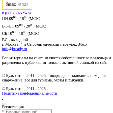
8 (800) 302-25-24
00
00
ПН 09
- 18
(МСК)
00
00
ВТ-ПТ 09
- 20
(МСК)
00
00
СБ 10
- 18
(МСК)
ВС - выходной
г. Москва, 4-й Сыромятнический переулок, 3/5с5
info@bready.ru
Все материалы на сайте являются собственностью владельца и
разрешены к публикации только с активной ссылкой на сайт
© Будь готов, 2011 - 2026. Товары для выживания, походное
снаряжение, все для туризма, охоты и рыбалки.
© Будь готов,
2011 - 2026.
Политика конфиденциальности
Регистрация
*