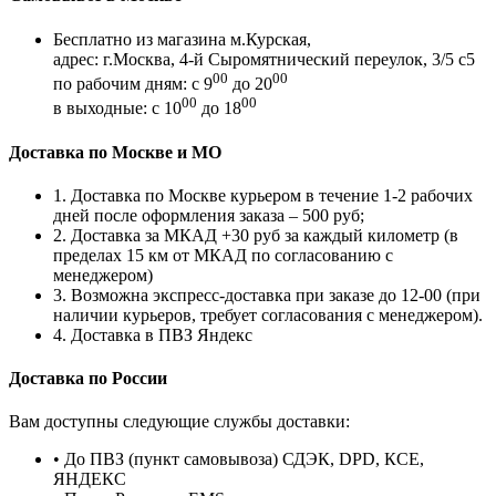
Бесплатно из магазина м.Курская,
адрес: г.Москва, 4-й Сыромятнический переулок, 3/5 с5
00
00
по рабочим дням: с 9
до 20
00
00
в выходные: с 10
до 18
Доставка по Москве и МО
1. Доставка по Москве курьером в течение 1-2 рабочих
дней после оформления заказа – 500 руб;
2. Доставка за МКАД +30 руб за каждый километр (в
пределах 15 км от МКАД по согласованию с
менеджером)
3. Возможна экспресс-доставка при заказе до 12-00 (при
наличии курьеров, требует согласования с менеджером).
4. Доставка в ПВЗ Яндекс
Доставка по России
Вам доступны следующие службы доставки:
• До ПВЗ (пункт самовывоза) СДЭК, DPD, КСЕ,
ЯНДЕКС