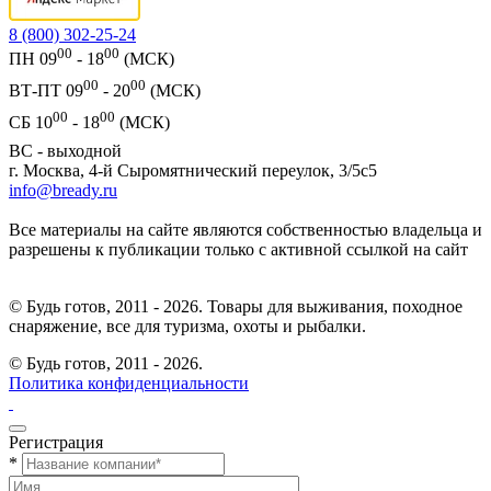
8 (800) 302-25-24
00
00
ПН 09
- 18
(МСК)
00
00
ВТ-ПТ 09
- 20
(МСК)
00
00
СБ 10
- 18
(МСК)
ВС - выходной
г. Москва, 4-й Сыромятнический переулок, 3/5с5
info@bready.ru
Все материалы на сайте являются собственностью владельца и
разрешены к публикации только с активной ссылкой на сайт
© Будь готов, 2011 - 2026. Товары для выживания, походное
снаряжение, все для туризма, охоты и рыбалки.
© Будь готов,
2011 - 2026.
Политика конфиденциальности
Регистрация
*