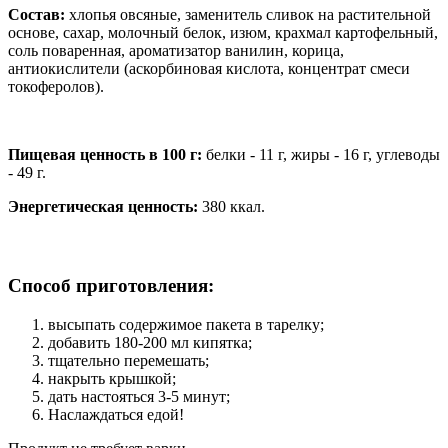
Состав:
хлопья овсяные, заменитель сливок на растительной
основе, сахар, молочный белок, изюм, крахмал картофельный,
соль поваренная, ароматизатор ванилин, корица,
антиокислители (аскорбиновая кислота, концентрат смеси
токоферолов).
Пищевая ценность в 100 г:
белки - 11 г, жиры - 16 г, углеводы
- 49 г.
Энергетическая ценность:
380 ккал.
Способ приготовления:
высыпать содержимое пакета в тарелку;
добавить 180-200 мл кипятка;
тщательно перемешать;
накрыть крышкой;
дать настояться 3-5 минут;
Наслаждаться едой!