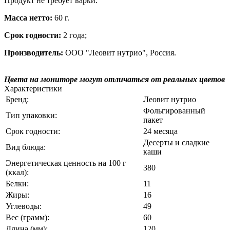
Продукт не требует варки.
Масса нетто:
60 г.
Срок годности:
2 года;
Производитель:
ООО "Леовит нутрио", Россия.
Цвета на мониторе могут отличаться от реальных цветов
Характеристики
Бренд:
Леовит нутрио
Фольгированный
Тип упаковки:
пакет
Срок годности:
24 месяца
Десерты и сладкие
Вид блюда:
каши
Энергетическая ценность на 100 г
380
(ккал):
Белки:
11
Жиры:
16
Углеводы:
49
Вес (грамм):
60
Длина (мм):
120