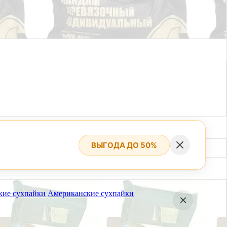
ВЫГОДА ДО 50%
кие сухпайки
Американские сухпайки