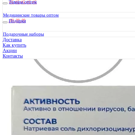
Товары оптом
Медицинские товары оптом
Подарки
Подарочные наборы
Доставка
Как купить
Акции
Контакты