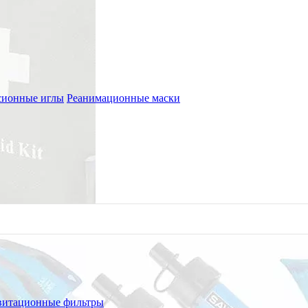
сионные иглы
Реанимационные маски
витационные фильтры