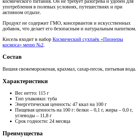
космического питания. Он не требует разогрева и удобен для
употребления в полевых условиях, путешествиях и при
активном отдыхе.
Продукт не содержит ГМО, консервантов и искусственных
добавок, что делает его безопасным и натуральным напитком.
Кисель входит в набор
Космический сухпаёк «Пионеры
космоса» меню №2
.
Состав
Вишня свежемороженая, крахмал, сахар-песок, питьевая вода.
Характеристики
Вес нетто: 115 г
Тип упаковки: туба
Энергетическая ценность: 47 ккал на 100 г
Пищевая ценность на 100 г: белки – 0,1 г, жиры – 0,0 г,
углеводы – 11,8 г
Срок годности: 24 месяца
Преимущества