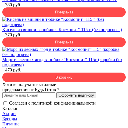
380 руб.
Предзаказ
Кисель из вишни в тюбике "Космопит" 115 г (без подогрева)
370 руб.
Предзаказ
Морс из лесных ягод в тюбике "Космопит" 115г (коробка без
подогрева)
470 руб.
В корзину
Хотите получать выгодные
предложения от Будь Готов ?
Оформить подписку
Согласен с
политикой конфиденциальности
Каталог
Акции
Бренды
Питание