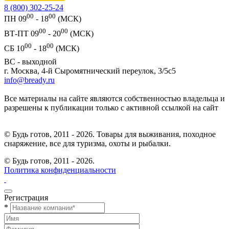
8 (800) 302-25-24
00
00
ПН 09
- 18
(МСК)
00
00
ВТ-ПТ 09
- 20
(МСК)
00
00
СБ 10
- 18
(МСК)
ВС - выходной
г. Москва, 4-й Сыромятнический переулок, 3/5с5
info@bready.ru
Все материалы на сайте являются собственностью владельца и
разрешены к публикации только с активной ссылкой на сайт
© Будь готов, 2011 - 2026. Товары для выживания, походное
снаряжение, все для туризма, охоты и рыбалки.
© Будь готов,
2011 - 2026.
Политика конфиденциальности
Регистрация
*