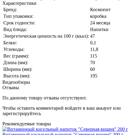
Характеристики
Бренд:
Космопит
Тип упаковки:
коробка
Срок годности:
24 месяца
Вид блюда:
Напитки
Энергетическая ценность на 100 г (ккал):
47
Белки:
0,1
Углеводы:
11,8
Вес (грамм):
115
Длина (мм):
70
Ширина (мм):
60
Высота (мм):
195
Видеообзоры
Отзывы
По данному товару отзывы отсутствуют.
Чтобы оставить комментарий
войдите
в ваш аккаунт или
зарегистрируйтесь
Рекомендуемые товары
Витаминный кисельный напиток "Северная вишня" 200 г