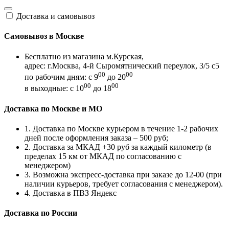
Доставка и самовывоз
Самовывоз в Москве
Бесплатно из магазина м.Курская,
адрес: г.Москва, 4-й Сыромятнический переулок, 3/5 с5
00
00
по рабочим дням: с 9
до 20
00
00
в выходные: с 10
до 18
Доставка по Москве и МО
1. Доставка по Москве курьером в течение 1-2 рабочих
дней после оформления заказа – 500 руб;
2. Доставка за МКАД +30 руб за каждый километр (в
пределах 15 км от МКАД по согласованию с
менеджером)
3. Возможна экспресс-доставка при заказе до 12-00 (при
наличии курьеров, требует согласования с менеджером).
4. Доставка в ПВЗ Яндекс
Доставка по России