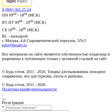
8 (800) 302-25-24
00
00
ПН 09
- 18
(МСК)
00
00
ВТ-ПТ 09
- 20
(МСК)
00
00
СБ 10
- 18
(МСК)
ВС - выходной
г. Москва, 4-й Сыромятнический переулок, 3/5с5
info@bready.ru
Все материалы на сайте являются собственностью владельца и
разрешены к публикации только с активной ссылкой на сайт
© Будь готов, 2011 - 2026. Товары для выживания, походное
снаряжение, все для туризма, охоты и рыбалки.
© Будь готов,
2011 - 2026.
Политика конфиденциальности
Регистрация
*