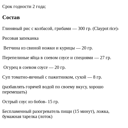
Срок годности 2 года;
Состав
Глиняный рис с колбасой, грибами — 300 гр.
(Claypot rice)-
Рисовая запеканка
Ветчина из свиной ножки и курицы — 20 гр.
Перепелиные яйца в соевом соусе и специями — 27 гр.
Огурец в соевом соусе — 20 гр.
Суп томатно-яичный с пажитником, сухой — 8 гр.
(разбавлять горячей водой по своему вкусу, хорошо
перемешать)
Острый соус из бобов- 15 гр.
Беспламенный разогреватель пищи (15 минут), ложка,
бумажная тарелка (лоток)