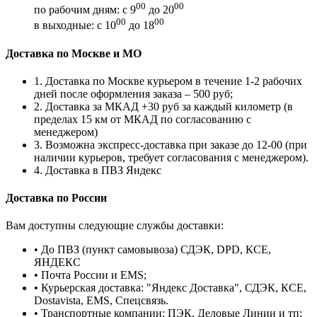
00
00
по рабочим дням: с 9
до 20
00
00
в выходные: с 10
до 18
Доставка по Москве и МО
1. Доставка по Москве курьером в течение 1-2 рабочих
дней после оформления заказа – 500 руб;
2. Доставка за МКАД +30 руб за каждый километр (в
пределах 15 км от МКАД по согласованию с
менеджером)
3. Возможна экспресс-доставка при заказе до 12-00 (при
наличии курьеров, требует согласования с менеджером).
4. Доставка в ПВЗ Яндекс
Доставка по России
Вам доступны следующие службы доставки:
• До ПВЗ (пункт самовывоза) СДЭК, DPD, КСЕ,
ЯНДЕКС
• Почта России и EMS;
• Курьерская доставка: "Яндекс Доставка", СДЭК, КСЕ,
Dostavista, EMS, Спецсвязь.
• Транспортные компании: ПЭК, Деловые Линии и тп;