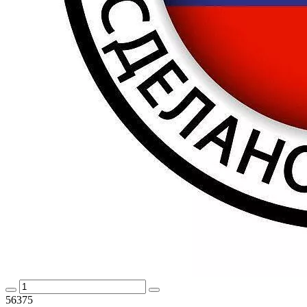
56375