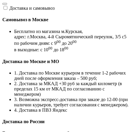
Доставка и самовывоз
Самовывоз в Москве
Бесплатно из магазина м.Курская,
адрес: г.Москва, 4-й Сыромятнический переулок, 3/5 с5
00
00
по рабочим дням: с 9
до 20
00
00
в выходные: с 10
до 18
Доставка по Москве и МО
1. Доставка по Москве курьером в течение 1-2 рабочих
дней после оформления заказа – 500 руб;
2. Доставка за МКАД +30 руб за каждый километр (в
пределах 15 км от МКАД по согласованию с
менеджером)
3. Возможна экспресс-доставка при заказе до 12-00 (при
наличии курьеров, требует согласования с менеджером).
4. Доставка в ПВЗ Яндекс
Доставка по России