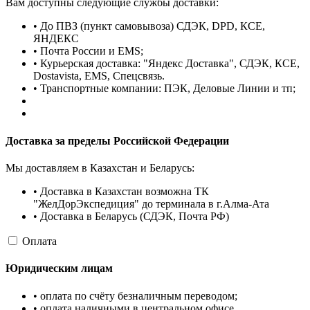
Вам доступны следующие службы доставки:
• До ПВЗ (пункт самовывоза) СДЭК, DPD, КСЕ,
ЯНДЕКС
• Почта России и EMS;
• Курьерская доставка: "Яндекс Доставка", СДЭК, КСЕ,
Dostavista, EMS, Спецсвязь.
• Транспортные компании: ПЭК, Деловые Линии и тп;
Доставка за пределы Российской Федерации
Мы доставляем в Казахстан и Беларусь:
• Доставка в Казахстан возможна ТК
"ЖелДорЭкспедиция" до терминала в г.Алма-Ата
• Доставка в Беларусь (СДЭК, Почта РФ)
Оплата
Юридическим лицам
• оплата по счёту безналичным переводом;
• оплата наличными в центральном офисе.