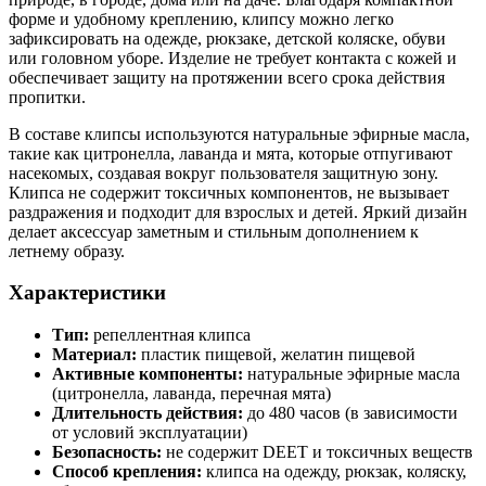
форме и удобному креплению, клипсу можно легко
зафиксировать на одежде, рюкзаке, детской коляске, обуви
или головном уборе. Изделие не требует контакта с кожей и
обеспечивает защиту на протяжении всего срока действия
пропитки.
В составе клипсы используются натуральные эфирные масла,
такие как цитронелла, лаванда и мята, которые отпугивают
насекомых, создавая вокруг пользователя защитную зону.
Клипса не содержит токсичных компонентов, не вызывает
раздражения и подходит для взрослых и детей. Яркий дизайн
делает аксессуар заметным и стильным дополнением к
летнему образу.
Характеристики
Тип:
репеллентная клипса
Материал:
пластик пищевой, желатин пищевой
Активные компоненты:
натуральные эфирные масла
(цитронелла, лаванда, перечная мята)
Длительность действия:
до 480 часов (в зависимости
от условий эксплуатации)
Безопасность:
не содержит DEET и токсичных веществ
Способ крепления:
клипса на одежду, рюкзак, коляску,