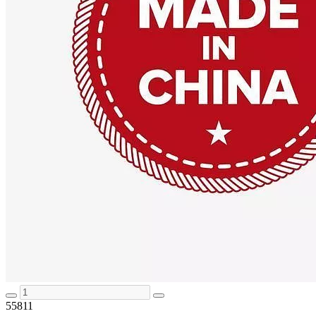
55811