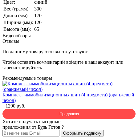
Цвет:
синий
Вес (грамм):
300
Длина (мм):
170
Ширина (мм):
120
Высота (мм):
65
Видеообзоры
Отзывы
По данному товару отзывы отсутствуют.
Чтобы оставить комментарий
войдите
в ваш аккаунт или
зарегистрируйтесь
Рекомендуемые товары
Комплект иммобилизационных шин (4 предмета) (оранжевый
чехол)
1290 руб.
Предзаказ
Хотите получать выгодные
предложения от Будь Готов ?
Оформить подписку