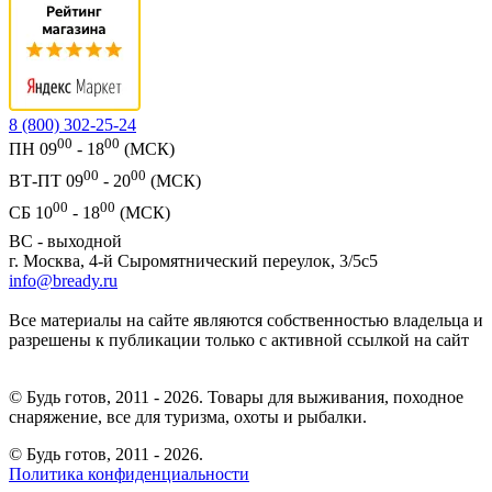
8 (800) 302-25-24
00
00
ПН 09
- 18
(МСК)
00
00
ВТ-ПТ 09
- 20
(МСК)
00
00
СБ 10
- 18
(МСК)
ВС - выходной
г. Москва, 4-й Сыромятнический переулок, 3/5с5
info@bready.ru
Все материалы на сайте являются собственностью владельца и
разрешены к публикации только с активной ссылкой на сайт
© Будь готов, 2011 - 2026. Товары для выживания, походное
снаряжение, все для туризма, охоты и рыбалки.
© Будь готов,
2011 - 2026.
Политика конфиденциальности