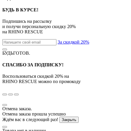
БУДЬ В КУРСЕ!
Подпишись на рассылку
и получи персональную скидку
20%
на
RHINO RESCUE
За скидкой 20%
БУДЬГОТОВ
.
СПАСИБО ЗА ПОДПИСКУ!
Воспользоваться скидкой
20%
на
RHINO RESCUE
можно по промокоду
Отмена заказа.
Отмена заказа прошла успешно
Ждём вас в следующий раз!
Закрыть
Товара нет в наличии.