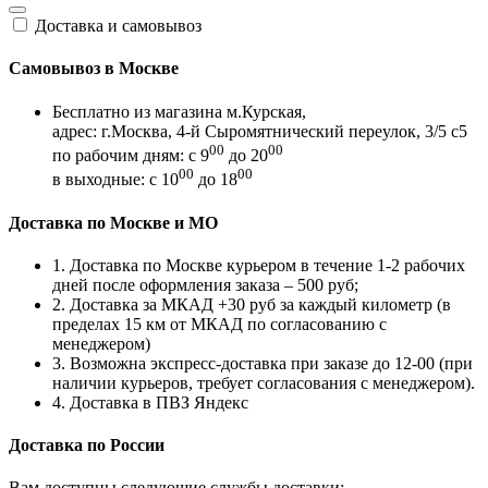
Доставка и самовывоз
Самовывоз в Москве
Бесплатно из магазина м.Курская,
адрес: г.Москва, 4-й Сыромятнический переулок, 3/5 с5
00
00
по рабочим дням: с 9
до 20
00
00
в выходные: с 10
до 18
Доставка по Москве и МО
1. Доставка по Москве курьером в течение 1-2 рабочих
дней после оформления заказа – 500 руб;
2. Доставка за МКАД +30 руб за каждый километр (в
пределах 15 км от МКАД по согласованию с
менеджером)
3. Возможна экспресс-доставка при заказе до 12-00 (при
наличии курьеров, требует согласования с менеджером).
4. Доставка в ПВЗ Яндекс
Доставка по России
Вам доступны следующие службы доставки: