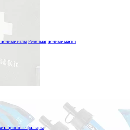
сионные иглы
Реанимационные маски
витационные фильтры