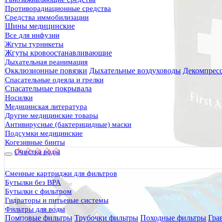
Противорадиационные средства
Средства иммобилизации
Шины медицинские
Все для инфузии
Жгуты турникеты
Жгуты кровоостанавливающие
Дыхательная реанимация
Окклюзионные повязки
Дыхательные воздуховоды
Декомпрес
Спасательные одеяла и грелки
Спасательные покрывала
Носилки
Медицинская литература
Другие медицинские товары
Антивирусные (бактерицидные) маски
Подсумки медицинские
Когезивные бинты
Очистка воды
Сменные картриджи для фильтров
Бутылки без BPA
Бутылки с фильтром
Гидраторы и питьевые системы
Фильтры для воды
Помповые фильтры
Трубочки фильтры
Походные фильтры
Гра