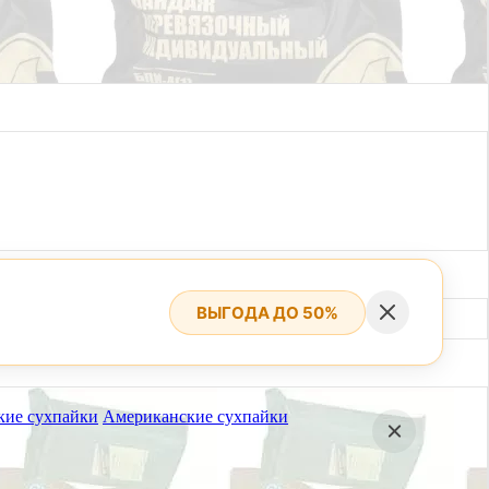
ВЫГОДА ДО 50%
кие сухпайки
Американские сухпайки