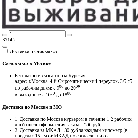
35145
Доставка и самовывоз
Самовывоз в Москве
Бесплатно из магазина м.Курская,
адрес: г.Москва, 4-й Сыромятнический переулок, 3/5 с5
00
00
по рабочим дням: с 9
до 20
00
00
в выходные: с 10
до 18
Доставка по Москве и МО
1. Доставка по Москве курьером в течение 1-2 рабочих
дней после оформления заказа – 500 руб;
2. Доставка за МКАД +30 руб за каждый километр (в
пределах 15 км от МКАД по согласованию с