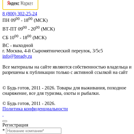
8 (800) 302-25-24
00
00
ПН 09
- 18
(МСК)
00
00
ВТ-ПТ 09
- 20
(МСК)
00
00
СБ 10
- 18
(МСК)
ВС - выходной
г. Москва, 4-й Сыромятнический переулок, 3/5с5
info@bready.ru
Все материалы на сайте являются собственностью владельца и
разрешены к публикации только с активной ссылкой на сайт
© Будь готов, 2011 - 2026. Товары для выживания, походное
снаряжение, все для туризма, охоты и рыбалки.
© Будь готов,
2011 - 2026.
Политика конфиденциальности
Регистрация
*