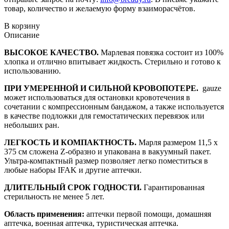
товар, количество и желаемую форму взаиморасчётов.
В корзину
Описание
ВЫСОКОЕ КАЧЕСТВО.
Марлевая повязка состоит из 100%
хлопка и отлично впитывает жидкость. Стерильно и готово к
использованию.
ПРИ УМЕРЕННОЙ И СИЛЬНОЙ КРОВОПОТЕРЕ.
gauze
может использоваться для остановки кровотечения в
сочетании с компрессионным бандажом, а также используется
в качестве подложки для гемостатических перевязок или
небольших ран.
ЛЕГКОСТЬ И КОМПАКТНОСТЬ.
Марля размером 11,5 x
375 см сложена Z-образно и упакована в вакуумный пакет.
Ультра-компактный размер позволяет легко поместиться в
любые наборы IFAK и другие аптечки.
ДЛИТЕЛЬНЫЙ СРОК ГОДНОСТИ.
Гарантированная
стерильность не менее 5 лет.
Область применения:
аптечки первой помощи, домашняя
аптечка, военная аптечка, туристическая аптечка.