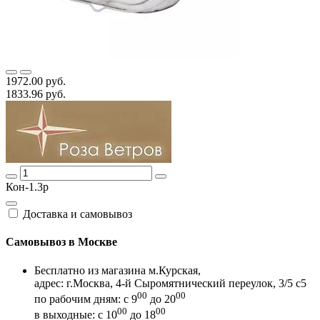
1972.00 руб.
1833.96 руб.
Кон-1.3р
Доставка и самовывоз
Самовывоз в Москве
Бесплатно из магазина м.Курская,
адрес: г.Москва, 4-й Сыромятнический переулок, 3/5 с5
00
00
по рабочим дням: с 9
до 20
00
00
в выходные: с 10
до 18