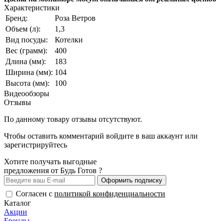
Характеристики
Бренд:
Роза Ветров
Объем (л):
1,3
Вид посуды:
Котелки
Вес (грамм):
400
Длина (мм):
183
Ширина (мм):
104
Высота (мм):
100
Видеообзоры
Отзывы
По данному товару отзывы отсутствуют.
Чтобы оставить комментарий
войдите
в ваш аккаунт или
зарегистрируйтесь
Хотите получать выгодные
предложения от Будь Готов ?
Оформить подписку
Согласен с
политикой конфиденциальности
Каталог
Акции
Бренды