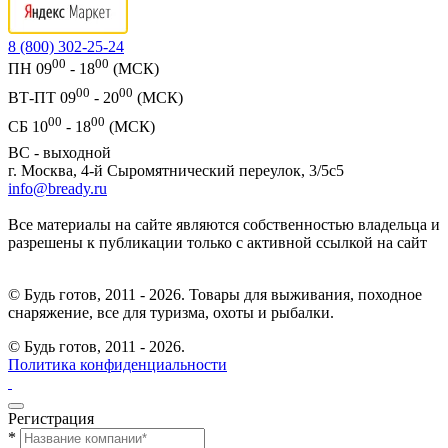
8 (800) 302-25-24
00
00
ПН 09
- 18
(МСК)
00
00
ВТ-ПТ 09
- 20
(МСК)
00
00
СБ 10
- 18
(МСК)
ВС - выходной
г. Москва, 4-й Сыромятнический переулок, 3/5с5
info@bready.ru
Все материалы на сайте являются собственностью владельца и
разрешены к публикации только с активной ссылкой на сайт
© Будь готов, 2011 - 2026. Товары для выживания, походное
снаряжение, все для туризма, охоты и рыбалки.
© Будь готов,
2011 - 2026.
Политика конфиденциальности
Регистрация
*