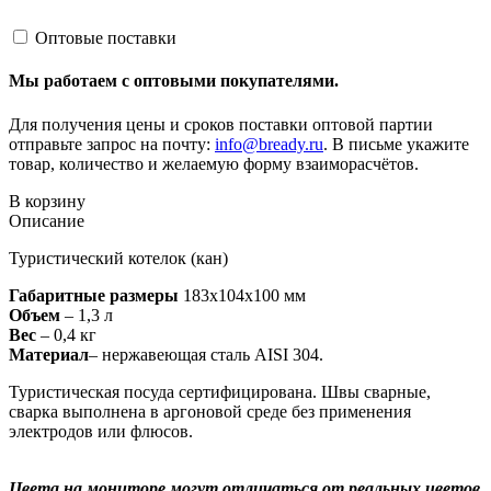
Оптовые поставки
Мы работаем с оптовыми покупателями.
Для получения цены и сроков поставки оптовой партии
отправьте запрос на почту:
info@bready.ru
. В письме укажите
товар, количество и желаемую форму взаиморасчётов.
В корзину
Описание
Туристический котелок (кан)
Габаритные размеры
183х104х100 мм
Объем
– 1,3 л
Вес
– 0,4 кг
Материал
– нержавеющая сталь AISI 304.
Туристическая посуда сертифицирована. Швы сварные,
сварка выполнена в аргоновой среде без применения
электродов или флюсов.
Цвета на мониторе могут отличаться от реальных цветов