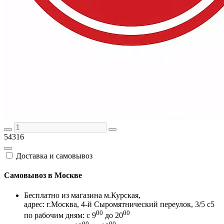
54316
Доставка и самовывоз
Самовывоз в Москве
Бесплатно из магазина м.Курская,
адрес: г.Москва, 4-й Сыромятнический переулок, 3/5 с5
00
00
по рабочим дням: с 9
до 20
00
00