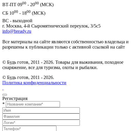
00
00
ВТ-ПТ 09
- 20
(МСК)
00
00
СБ 10
- 18
(МСК)
ВС - выходной
г. Москва, 4-й Сыромятнический переулок, 3/5с5
info@bready.ru
Все материалы на сайте являются собственностью владельца и
разрешены к публикации только с активной ссылкой на сайт
© Будь готов, 2011 - 2026. Товары для выживания, походное
снаряжение, все для туризма, охоты и рыбалки.
© Будь готов,
2011 - 2026.
Политика конфиденциальности
Регистрация
*