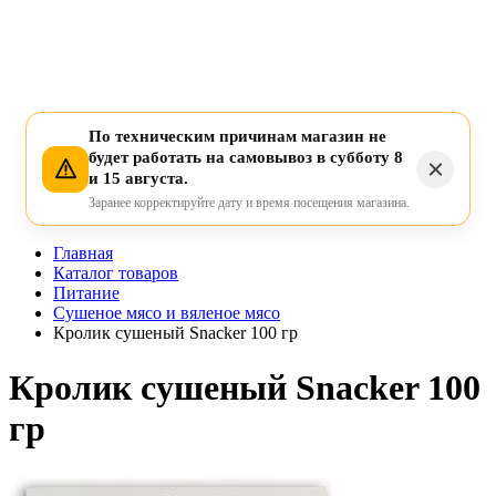
По техническим причинам магазин не
будет работать на самовывоз в субботу 8
и 15 августа.
Заранее корректируйте дату и время посещения магазина.
Главная
Каталог товаров
Питание
Сушеное мясо и вяленое мясо
Кролик сушеный Snacker 100 гр
Кролик сушеный Snacker 100
гр