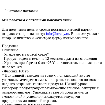
Оптовые поставки
Мы работаем с оптовыми покупателями.
Для получения цены и сроков поставки оптовой партии
отправьте запрос на почту:
info@bready.ru
. В письме укажите
товар, количество и желаемую форму взаиморасчётов.
Предзаказ
Описание
- Упаковано в газовой среде*
- Продукт годен в течение 12 месяцев с даты изготовления
- Хранить при t°-ре от 0 до +25°С и относительной влажности
не более 78%
- Фасовка 100 гр
* При данной технологии воздух, попадающий внутрь
упаковки, замещается смесью инертных газов, что позволяет
надолго сохранить свежесть продукта. Низкий уровень
кислорода предотвращает размножение грибков, бактерий и
микроорганизмов. Упаковка в газовой среде является
экологичной и успешно используется ведущими
предприятиями пищевой отрасли.
Содержание на 100 г продукта: