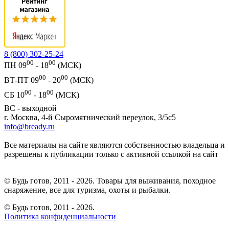
8 (800) 302-25-24
00
00
ПН 09
- 18
(МСК)
00
00
ВТ-ПТ 09
- 20
(МСК)
00
00
СБ 10
- 18
(МСК)
ВС - выходной
г. Москва, 4-й Сыромятнический переулок, 3/5с5
info@bready.ru
Все материалы на сайте являются собственностью владельца и
разрешены к публикации только с активной ссылкой на сайт
© Будь готов, 2011 - 2026. Товары для выживания, походное
снаряжение, все для туризма, охоты и рыбалки.
© Будь готов,
2011 - 2026.
Политика конфиденциальности