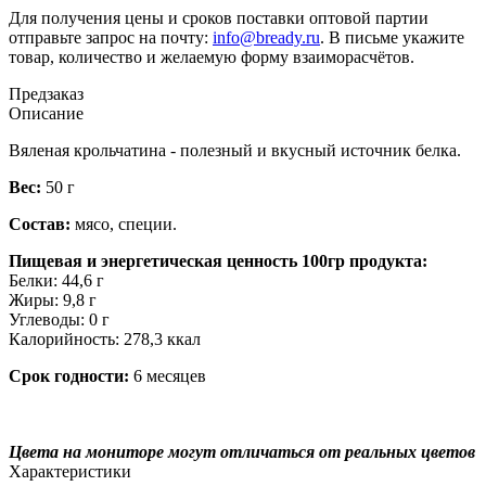
Для получения цены и сроков поставки оптовой партии
отправьте запрос на почту:
info@bready.ru
. В письме укажите
товар, количество и желаемую форму взаиморасчётов.
Предзаказ
Описание
Вяленая крольчатина - полезный и вкусный источник белка.
Вес:
50 г
Состав:
мясо, специи.
Пищевая и энергетическая ценность 100гр продукта:
Белки: 44,6 г
Жиры: 9,8 г
Углеводы: 0 г
Калорийность: 278,3 ккал
Срок годности:
6 месяцев
Цвета на мониторе могут отличаться от реальных цветов
Характеристики