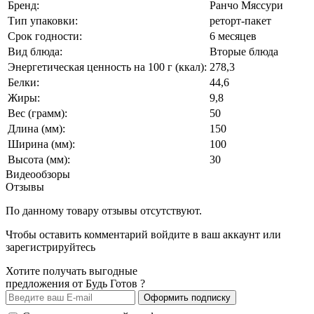
Бренд:
Ранчо Мяссури
Тип упаковки:
реторт-пакет
Срок годности:
6 месяцев
Вид блюда:
Вторые блюда
Энергетическая ценность на 100 г (ккал):
278,3
Белки:
44,6
Жиры:
9,8
Вес (грамм):
50
Длина (мм):
150
Ширина (мм):
100
Высота (мм):
30
Видеообзоры
Отзывы
По данному товару отзывы отсутствуют.
Чтобы оставить комментарий
войдите
в ваш аккаунт или
зарегистрируйтесь
Хотите получать выгодные
предложения от Будь Готов ?
Оформить подписку